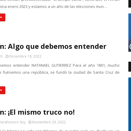
mina enero 2023 y estamos a un año de las elecciones mun…
n: Algo que debemos entender
BS
Diciembre 18, 2022
bemos entender NATANAEL GUTIERREZ Para el año 1801, mucho
e fuésemos una república, se fundó la ciudad de Santa Cruz de
n: ¡El mismo truco no!
Barahonero Soy
Noviembre 29, 2022