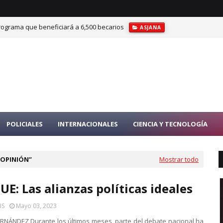
rograma que beneficiará a 6,500 becarios
ASJANA
POLICIALES
INTERNACIONALES
CIENCIA Y TECNOLOGÍA
 OPINIÓN
Mostrar todo
E: Las alianzas políticas ideales
BS
Mayo 03, 2023
RNÁNDEZ Durante los últimos meses, parte del debate nacional ha