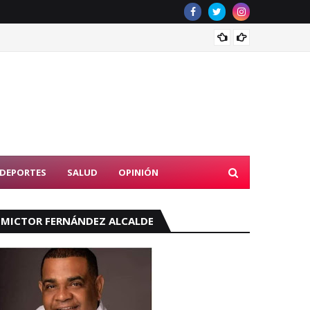
UASD e
DEPORTES
SALUD
OPINIÓN
MICTOR FERNÁNDEZ ALCALDE