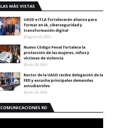
LAS MÁS VISTAS
UASD e ITLA fortalecerán alianza para
formar en IA, ciberseguridad y
transformación digital
Agosto 03, 2026
Nuevo Código Penal fortalece la
protección de las mujeres, niños y
víctimas de violencia
Julio 28, 2026
Rector de la UASD recibe delegación de la
FED y escucha principales demandas
estudiantiles
Julio 28, 2026
COMUNICACIONES RD