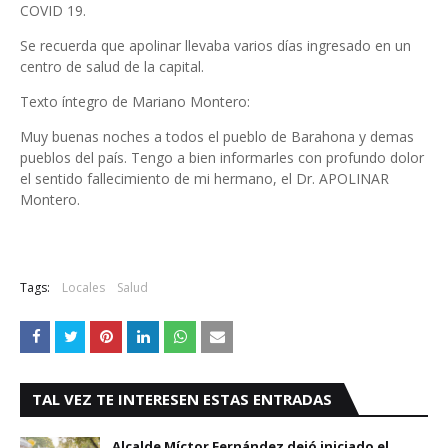
COVID 19.
Se recuerda que apolinar llevaba varios días ingresado en un
centro de salud de la capital.
Texto íntegro de Mariano Montero:
Muy buenas noches a todos el pueblo de Barahona y demas
pueblos del país. Tengo a bien informarles con profundo dolor
el sentido fallecimiento de mi hermano, el Dr. APOLINAR
Montero.
Tags:
Locales
Salud
TAL VEZ TE INTERESEN ESTAS ENTRADAS
Alcalde Míctor Fernández dejó iniciado el