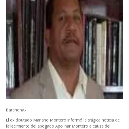
Barahona.-
El ex diputado Mariano Montero informó la trágica noticia del
fallecimiento del abogado Apolinar Montero a causa del