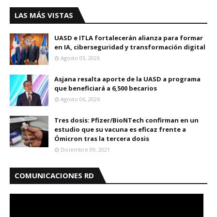
LAS MÁS VISTAS
UASD e ITLA fortalecerán alianza para formar
en IA, ciberseguridad y transformación digital
Agosto 03, 2026
Asjana resalta aporte de la UASD a programa
que beneficiará a 6,500 becarios
Agosto 06, 2026
Tres dosis: Pfizer/BioNTech confirman en un
estudio que su vacuna es eficaz frente a
Ómicron tras la tercera dosis
Diciembre 09, 2021
COMUNICACIONES RD