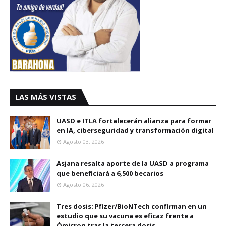
LAS MÁS VISTAS
UASD e ITLA fortalecerán alianza para formar
en IA, ciberseguridad y transformación digital
Agosto 03, 2026
Asjana resalta aporte de la UASD a programa
que beneficiará a 6,500 becarios
Agosto 06, 2026
Tres dosis: Pfizer/BioNTech confirman en un
estudio que su vacuna es eficaz frente a
Ómicron tras la tercera dosis