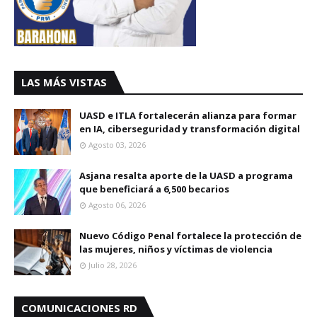
LAS MÁS VISTAS
UASD e ITLA fortalecerán alianza para formar
en IA, ciberseguridad y transformación digital
Agosto 03, 2026
Asjana resalta aporte de la UASD a programa
que beneficiará a 6,500 becarios
Agosto 06, 2026
Nuevo Código Penal fortalece la protección de
las mujeres, niños y víctimas de violencia
Julio 28, 2026
COMUNICACIONES RD