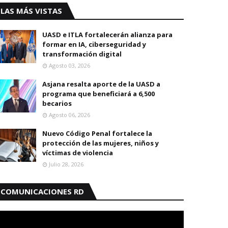
LAS MÁS VISTAS
UASD e ITLA fortalecerán alianza para
formar en IA, ciberseguridad y
transformación digital
Agosto 03, 2026
Asjana resalta aporte de la UASD a
programa que beneficiará a 6,500
becarios
Agosto 06, 2026
Nuevo Código Penal fortalece la
protección de las mujeres, niños y
víctimas de violencia
Julio 28, 2026
COMUNICACIONES RD