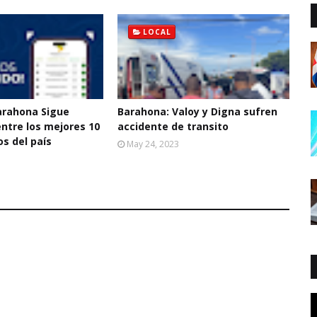
LOCAL
Barahona Sigue
Barahona: Valoy y Digna sufren
ntre los mejores 10
accidente de transito
s del país
May 24, 2023