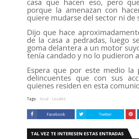
casa que hacen eso, pero que
porque la amenazan con hacer
quiere mudarse del sector ni de 
Dijo que hace aproximadamente
de la casa a pedradas, luego s
goma delantera a un motor suyo
tenía candado y no lo pudieron a
Espera que por este medio la p
delincuentes que con sus acc
quienes residen en esta comuni
Tags:
local
Locales
Facebook
Twitter
TAL VEZ TE INTERESEN ESTAS ENTRADAS