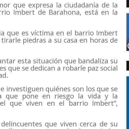
or que expresa la ciudadanía de la
rrio Imbert de Barahona, está en la
ia que es víctima en el barrio Imbert
 tirarle piedras a su casa en horas de
antar esta situación que bandaliza su
es que se dedican a robarle paz social
ad.
ue investiguen quiénes son los que se
a que pone en riesgo la vida y la
l que viven en el barrio Imbert”,
delincuentes que viven cerca de su