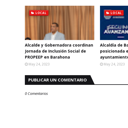
LOCAL
LOCAL
Alcalde y Gobernadora coordinan
Alcaldía de 
Jornada de Inclusión Social de
posicionada e
PROPEEP en Barahona
ayuntamiento
May 24, 2023
May 24, 2023
PUBLICAR UN COMENTARIO
0 Comentarios