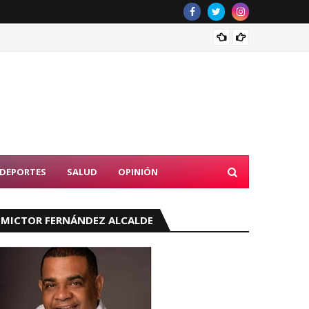
Tribun
DEPORTES
SALUD
OPINIÓN
MICTOR FERNÁNDEZ ALCALDE