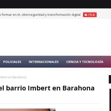
 formar en IA, ciberseguridad y transformación digital
ITLA
POLICIALES
INTERNACIONALES
CIENCIA Y TECNOLOGÍA
 Imbert en Barahona
el barrio Imbert en Barahona