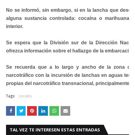
No se informó, sin embargo, si en la lancha que desc
alguna sustancia controlada: cocaína o marihuana 
interior.
Se espera que la División sur de la Dirección Naci
ofrezca información sobre el hallazgo de la embarcación
Se recuerda que a lo largo y ancho de la zona cos
narcotráfico con la incursión de lanchas en aguas terri
propias del narcotráfico transnacional, principalmente
Tags:
Locales
TAL VEZ TE INTERESEN ESTAS ENTRADAS