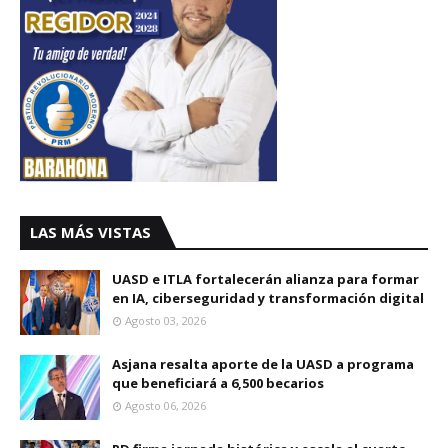
LAS MÁS VISTAS
UASD e ITLA fortalecerán alianza para formar
en IA, ciberseguridad y transformación digital
Agosto 03, 2026
Asjana resalta aporte de la UASD a programa
que beneficiará a 6,500 becarios
Agosto 06, 2026