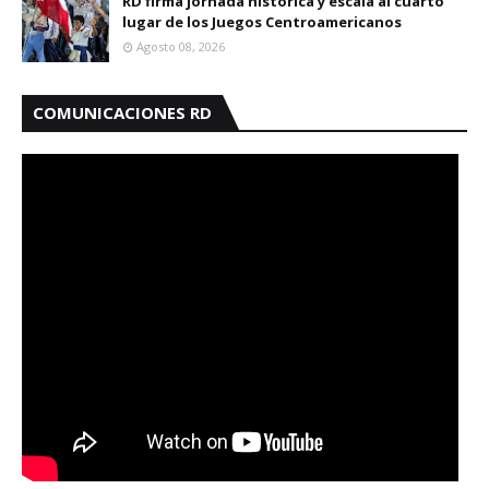
RD firma jornada histórica y escala al cuarto
lugar de los Juegos Centroamericanos
Agosto 08, 2026
COMUNICACIONES RD