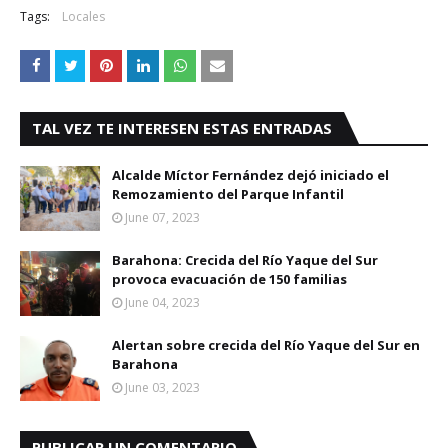
Tags:
Locales
TAL VEZ TE INTERESEN ESTAS ENTRADAS
Alcalde Míctor Fernández dejó iniciado el
Remozamiento del Parque Infantil
June 07, 2023
Barahona: Crecida del Río Yaque del Sur
provoca evacuación de 150 familias
June 04, 2023
Alertan sobre crecida del Río Yaque del Sur en
Barahona
June 03, 2023
PUBLICAR UN COMENTARIO