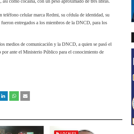
 así como cocaína, con un peso aproximado de tres libras.
un teléfono celular marca Redmi, su cédula de identidad, su
, fueron entregados a los miembros de la DNCD, para los
a los medios de comunicación y la DNCD, a quien se pasó el
lo por ante el Ministerio Público para el conocimiento de
LOCALES