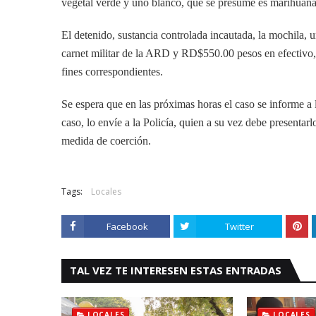
vegetal verde y uno blanco, que se presume es marihuana,
El detenido, sustancia controlada incautada, la mochila, 
carnet militar de la ARD y RD$550.00 pesos en efectivo
fines correspondientes.
Se espera que en las próximas horas el caso se informe 
caso, lo envíe a la Policía, quien a su vez debe presentar
medida de coerción.
Tags:
Locales
Facebook
Twitter
TAL VEZ TE INTERESEN ESTAS ENTRADAS
LOCALES
LOCALES