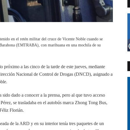
ido en el retén militar del cruce de Vicente Noble cuando se
e Barahona (EMTRABA), con marihuana en una mochila de su
o próximo a las cinco de la tarde de este jueves, mediante
a Dirección Nacional de Control de Drogas (DNCD), asignado a
ble.
a sido dado a conocer a la prensa, pero al que tuvo acceso
 Pérez, se trasladaba en el autobús marca Zhong Tong Bus,
éliz Florián.
meada de la ARD y en su interior tenía tres paquetes de un