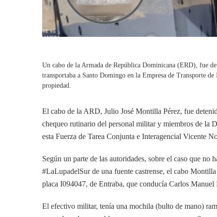
Un cabo de la Armada de República Dominicana (ERD), fue deten
transportaba a Santo Domingo en la Empresa de Transporte d
propiedad.
El cabo de la ARD, Julio José Montilla Pérez, fue detenid
chequeo rutinario del personal militar y miembros de l
esta Fuerza de Tarea Conjunta e Interagencial Vicente No
Según un parte de las autoridades, sobre el caso que no h
#LaLupadelSur de una fuente castrense, el cabo Montilla
placa I094047, de Entraba, que conducía Carlos Manuel F
El efectivo militar, tenía una mochila (bulto de mano) ra