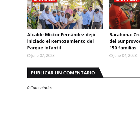
Alcalde Míctor Fernández dejó
Barahona: Cre
iniciado el Remozamiento del
del Sur prov
Parque Infantil
150 familias
June 07, 2023
June 04, 2023
PUBLICAR UN COMENTARIO
0 Comentarios