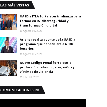
LAS MÁS VISTAS
UASD e ITLA fortalecerán alianza para
formar en IA, ciberseguridad y
transformación digital
Agosto 03, 2026
Asjana resalta aporte de la UASD a
programa que beneficiará a 6,500
becarios
Agosto 06, 2026
Nuevo Código Penal fortalece la
protección de las mujeres, niños y
víctimas de violencia
Julio 28, 2026
COMUNICACIONES RD