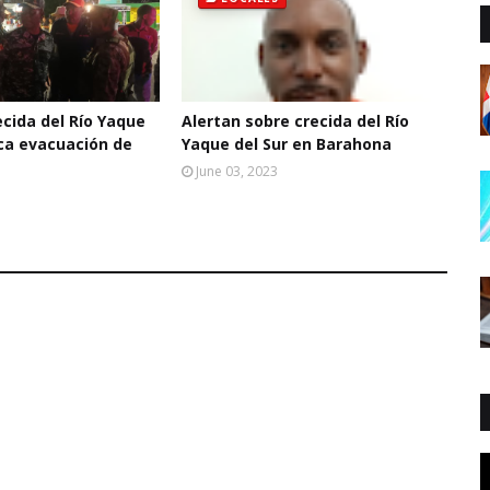
cida del Río Yaque
Alertan sobre crecida del Río
oca evacuación de
Yaque del Sur en Barahona
June 03, 2023