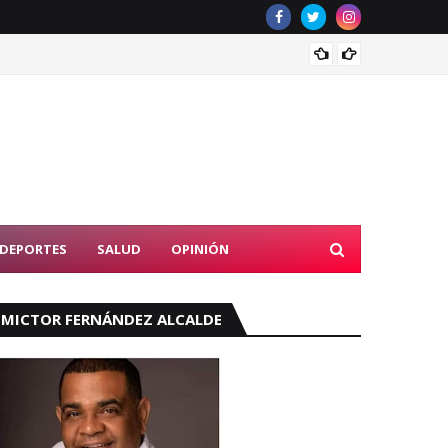
Tribun
DEPORTES
SALUD
OPINIÓN
MICTOR FERNÁNDEZ ALCALDE