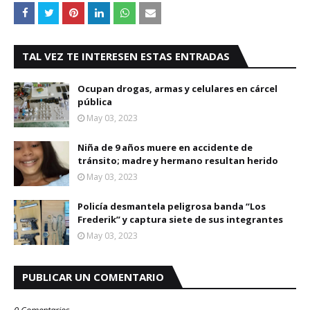
TAL VEZ TE INTERESEN ESTAS ENTRADAS
Ocupan drogas, armas y celulares en cárcel
pública
May 03, 2023
Niña de 9 años muere en accidente de
tránsito; madre y hermano resultan herido
May 03, 2023
Policía desmantela peligrosa banda “Los
Frederik” y captura siete de sus integrantes
May 03, 2023
PUBLICAR UN COMENTARIO
0 Comentarios