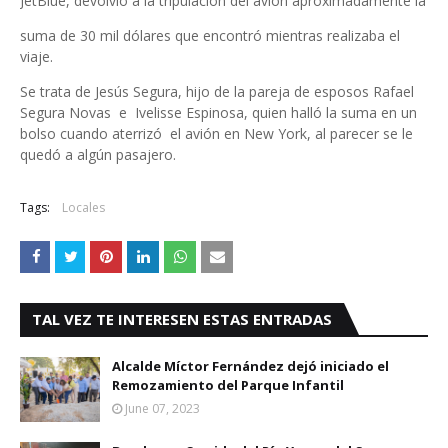
JetBlue, devolvió a la tripulación del avión aproximadamente la
suma de 30 mil dólares que encontró mientras realizaba el
viaje.
Se trata de Jesús Segura, hijo de la pareja de esposos Rafael
Segura Novas e Ivelisse Espinosa, quien halló la suma en un
bolso cuando aterrizó el avión en New York, al parecer se le
quedó a algún pasajero.
Tags:
Locales
TAL VEZ TE INTERESEN ESTAS ENTRADAS
Alcalde Míctor Fernández dejó iniciado el
Remozamiento del Parque Infantil
June 07, 2023