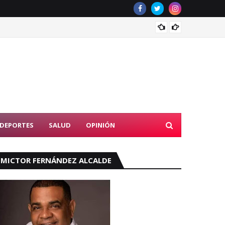
RD fir
DEPORTES
SALUD
OPINIÓN
MICTOR FERNÁNDEZ ALCALDE