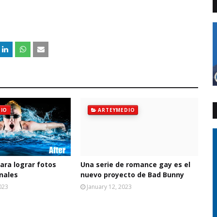
IO
ARTEYMEDIO
ara lograr fotos
Una serie de romance gay es el
nales
nuevo proyecto de Bad Bunny
023
January 12, 2023