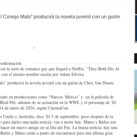
 Conejo Malo” producirá la novela juvenil con un guión
 confirmación
s con la serie de romance gay que llegará a Netflix, “They Both Die At
a con el mismo nombre escrita por Adam Silvera.
o” producirá la novela juvenil con un guión de Chris Van Dusen,
cipado en producciones como “Narcos: México” y en la película de
 Brad Pitt, además de su actuación en la WWE y el personaje de
'El
 14 de enero de 2024, según CinemaCon.
o Unido y Australia, dice:
El 5 de septiembre, poco después de la
 para darles una mala noticia: van a morir hoy. Mateo y Rufus son
 hacer un nuevo amigo en su Día del Fin. La buena noticia: hay una
, Rufus y Mateo están a punto de encontrarse para una última gran