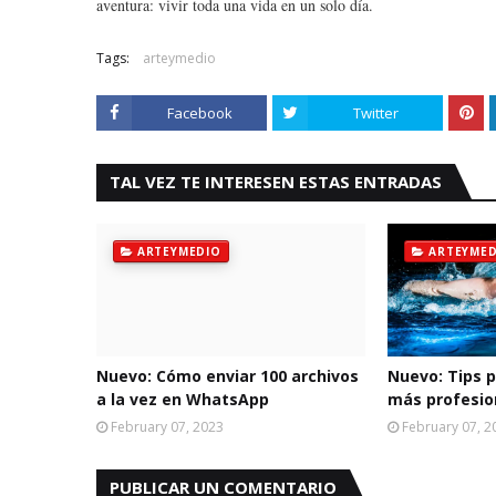
aventura: vivir toda una vida en un solo día.
Tags:
arteymedio
Facebook
Twitter
TAL VEZ TE INTERESEN ESTAS ENTRADAS
ARTEYMEDIO
ARTEYMED
Nuevo: Cómo enviar 100 archivos
Nuevo: Tips p
a la vez en WhatsApp
más profesio
February 07, 2023
February 07, 2
PUBLICAR UN COMENTARIO