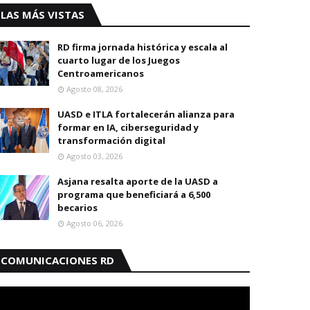
LAS MÁS VISTAS
RD firma jornada histórica y escala al
cuarto lugar de los Juegos
Centroamericanos
Agosto 08, 2026
UASD e ITLA fortalecerán alianza para
formar en IA, ciberseguridad y
transformación digital
Agosto 03, 2026
Asjana resalta aporte de la UASD a
programa que beneficiará a 6,500
becarios
Agosto 06, 2026
COMUNICACIONES RD