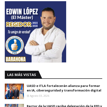
LAS MÁS VISTAS
UASD e ITLA fortalecerán alianza para formar
en IA, ciberseguridad y transformación digital
Agosto 03, 2026
Rector de la UASD recibe delegación de la FED y