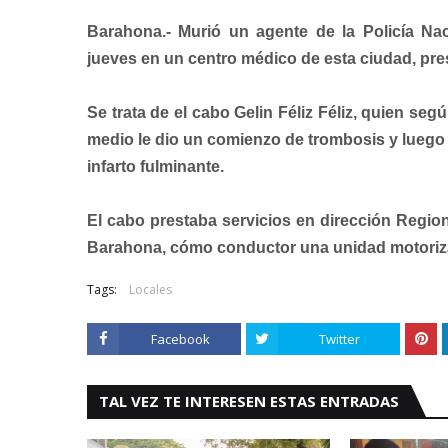
Barahona.- Murió un agente de la Policía Na
jueves en un centro médico de esta ciudad, pr
Se trata de el cabo Gelin Féliz Féliz, quien seg
medio le dio un comienzo de trombosis y luego 
infarto fulminante.
El cabo prestaba servicios en dirección Region
Barahona, cómo conductor una unidad motoriz
Tags:
Locales
Facebook
Twitter
TAL VEZ TE INTERESEN ESTAS ENTRADAS