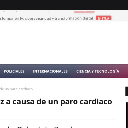
 formar en IA, ciberseguridad y transformación digital
ITLA
POLICIALES
INTERNACIONALES
CIENCIA Y TECNOLOGÍA
 de un paro cardiaco
z a causa de un paro cardiaco