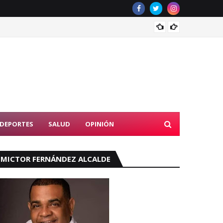
Tribun
DEPORTES
SALUD
OPINIÓN
MICTOR FERNÁNDEZ ALCALDE