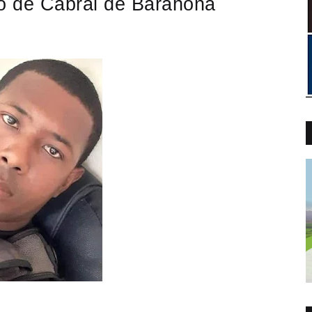
do de Cabral de Barahona