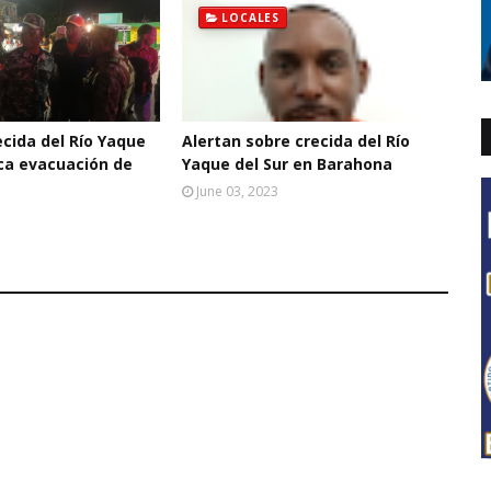
LOCALES
cida del Río Yaque
Alertan sobre crecida del Río
oca evacuación de
Yaque del Sur en Barahona
June 03, 2023