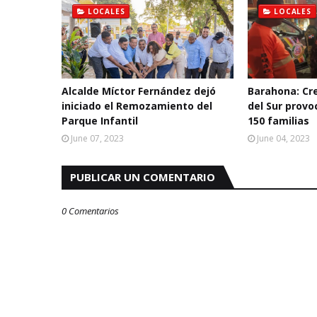
LOCALES
LOCALES
Alcalde Míctor Fernández dejó
Barahona: Cre
iniciado el Remozamiento del
del Sur prov
Parque Infantil
150 familias
June 07, 2023
June 04, 2023
PUBLICAR UN COMENTARIO
0 Comentarios