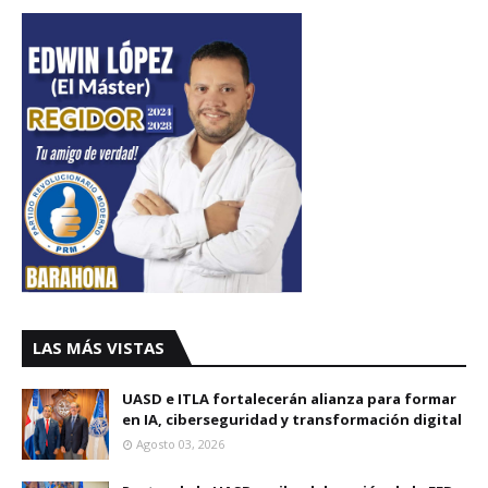
LAS MÁS VISTAS
UASD e ITLA fortalecerán alianza para formar
en IA, ciberseguridad y transformación digital
Agosto 03, 2026