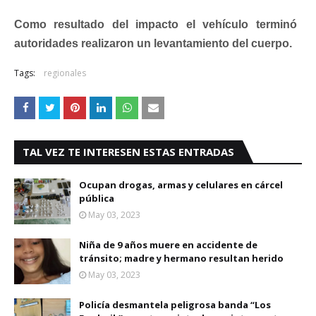
Como resultado del impacto el vehículo terminó co
autoridades realizaron un levantamiento del cuerpo.
Tags:
regionales
TAL VEZ TE INTERESEN ESTAS ENTRADAS
Ocupan drogas, armas y celulares en cárcel
pública
May 03, 2023
Niña de 9 años muere en accidente de
tránsito; madre y hermano resultan herido
May 03, 2023
Policía desmantela peligrosa banda “Los