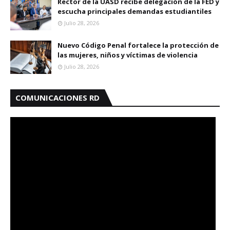
Rector de la UASD recibe delegación de la FED y
escucha principales demandas estudiantiles
Julio 28, 2026
Nuevo Código Penal fortalece la protección de
las mujeres, niños y víctimas de violencia
Julio 28, 2026
COMUNICACIONES RD