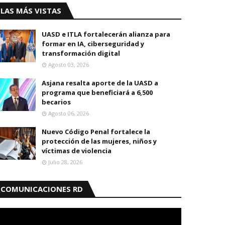
LAS MÁS VISTAS
UASD e ITLA fortalecerán alianza para
formar en IA, ciberseguridad y
transformación digital
Agosto 03, 2026
Asjana resalta aporte de la UASD a
programa que beneficiará a 6,500
becarios
Agosto 06, 2026
Nuevo Código Penal fortalece la
protección de las mujeres, niños y
víctimas de violencia
Julio 28, 2026
COMUNICACIONES RD