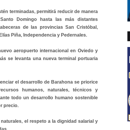
tén terminadas, permitirá reducir de manera
e Santo Domingo hasta las más distantes
cabeceras de las provincias San Cristóbal,
Elías Piña, Independencia y Pedernales.
nuevo aeropuerto internacional en Oviedo y
s se levanta una nueva terminal portuaria
nciar el desarrollo de Barahona se priorice
recursos humanos, naturales, técnicos y
r ante todo un desarrollo humano sostenible
r precio.
aturales, el respeto a la dignidad salarial y
das.