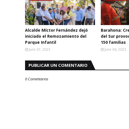
Alcalde Míctor Fernández dejó
Barahona: Cre
iniciado el Remozamiento del
del Sur prov
Parque Infantil
150 familias
June 07, 2023
June 04, 2023
PUBLICAR UN COMENTARIO
0 Comentarios