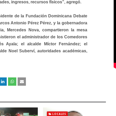
des, ingresos, recursos físicos”, agregó.
residente de la Fundación Dominicana Debate
arcos Antonio Pérez Pérez, y la gobernadora
cia, Mercedes Nova, compartieron la mesa
asistieron el administrador de los Comedores
s Ayala; el alcalde Míctor Fernández; el
lde Noel Suberví, autoridades académicas,
LOCALES