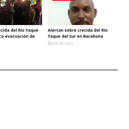
cida del Río Yaque
Alertan sobre crecida del Río
oca evacuación de
Yaque del Sur en Barahona
June 03, 2023