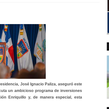
sidencia, José Ignacio Paliza, aseguró este
ecuta un ambicioso programa de inversiones
gión Enriquillo y, de manera especial, esta