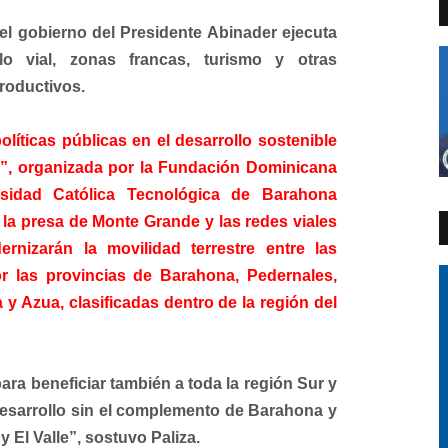
el gobierno del Presidente Abinader ejecuta
lo vial, zonas francas, turismo y otras
productivos.
líticas públicas en el desarrollo sostenible
lo”, organizada por la Fundación Dominicana
sidad Católica Tecnológica de Barahona
la presa de Monte Grande y las redes viales
rnizarán la movilidad terrestre entre las
or las provincias de Barahona, Pedernales,
y Azua, clasificadas dentro de la región del
a beneficiar también a toda la región Sur y
 desarrollo sin el complemento de Barahona y
y El Valle”, sostuvo Paliza.