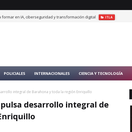
 formar en IA, ciberseguridad y transformación digital
ITLA
POLICIALES
INTERNACIONALES
CIENCIA Y TECNOLOGÍA
rrollo integral de Barahona y toda la región Enriquillo
pulsa desarrollo integral de
nriquillo