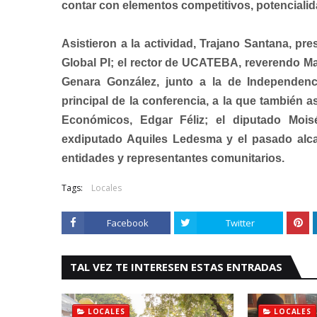
contar con elementos competitivos, potencialida
Asistieron a la actividad, Trajano Santana, p
Global PI; el rector de UCATEBA, reverendo M
Genara González, junto a la de Independen
principal de la conferencia, a la que también 
Económicos, Edgar Féliz; el diputado Moisé
exdiputado Aquiles Ledesma y el pasado alca
entidades y representantes comunitarios.
Tags:
Locales
Facebook
Twitter
TAL VEZ TE INTERESEN ESTAS ENTRADAS
LOCALES
LOCALES