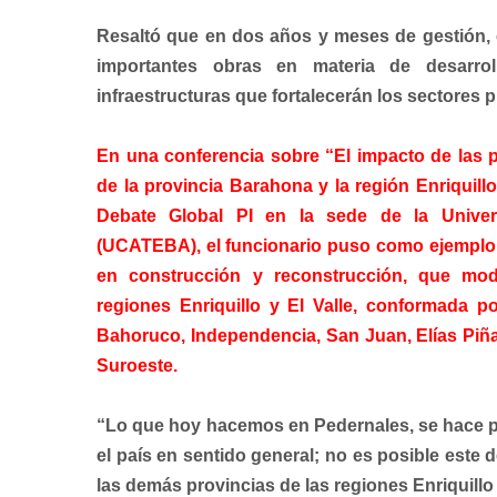
Resaltó que en dos años y meses de gestión, 
importantes obras en materia de desarrol
infraestructuras que fortalecerán los sectores 
En una conferencia sobre “El impacto de las po
de la provincia Barahona y la región Enriquil
Debate Global PI en la sede de la Univer
(UCATEBA), el funcionario puso como ejemplo 
en construcción y reconstrucción, que mode
regiones Enriquillo y El Valle, conformada p
Bahoruco, Independencia, San Juan, Elías Piña 
Suroeste.
“Lo que hoy hacemos en Pedernales, se hace par
el país en sentido general; no es posible este
las demás provincias de las regiones Enriquillo 