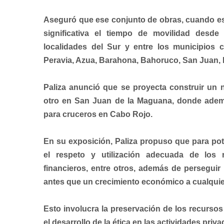
Aseguró que ese conjunto de obras, cuando es
significativa el tiempo de movilidad desd
localidades del Sur y entre los municipios 
Peravia, Azua, Barahona, Bahoruco, San Juan, 
Paliza anunció que se proyecta construir un 
otro en San Juan de la Maguana, donde ademá
para cruceros en Cabo Rojo.
En su exposición, Paliza propuso que para pote
el respeto y utilización adecuada de los 
financieros, entre otros, además de persegui
antes que un crecimiento económico a cualquie
Esto involucra la preservación de los recursos n
el desarrollo de la ética en las actividades priva