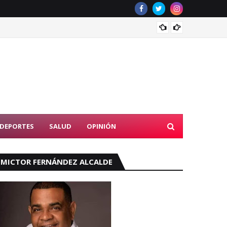
Tribun
DEPORTES
SALUD
OPINIÓN
MICTOR FERNÁNDEZ ALCALDE