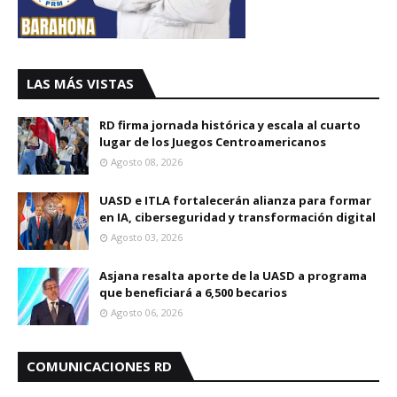
LAS MÁS VISTAS
RD firma jornada histórica y escala al cuarto
lugar de los Juegos Centroamericanos
Agosto 08, 2026
UASD e ITLA fortalecerán alianza para formar
en IA, ciberseguridad y transformación digital
Agosto 03, 2026
Asjana resalta aporte de la UASD a programa
que beneficiará a 6,500 becarios
Agosto 06, 2026
COMUNICACIONES RD