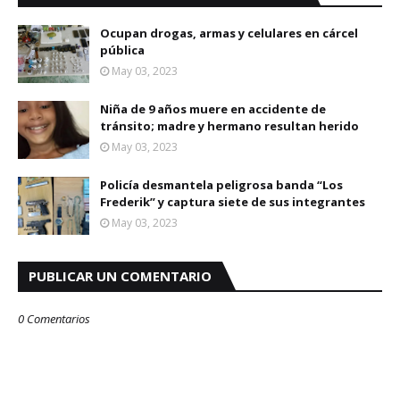
Ocupan drogas, armas y celulares en cárcel
pública
May 03, 2023
Niña de 9 años muere en accidente de
tránsito; madre y hermano resultan herido
May 03, 2023
Policía desmantela peligrosa banda “Los
Frederik” y captura siete de sus integrantes
May 03, 2023
PUBLICAR UN COMENTARIO
0 Comentarios