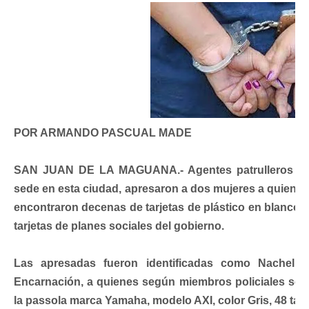
POR ARMANDO PASCUAL MADE
SAN JUAN DE LA MAGUANA.- Agentes patrulleros de l
sede en esta ciudad, apresaron a dos mujeres a quienes l
encontraron decenas de tarjetas de plástico en blanco, 
tarjetas de planes sociales del gobierno.
Las apresadas fueron identificadas como Nachel
Encarnación, a quienes según miembros policiales se le
la passola marca Yamaha, modelo AXI, color Gris, 48 tar