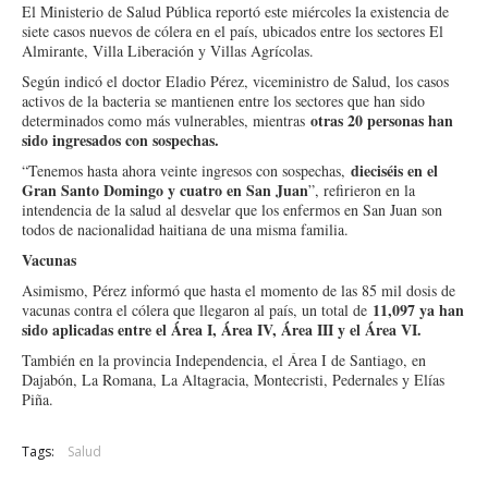
El Ministerio de Salud Pública reportó este miércoles la existencia de
siete casos nuevos de cólera en el país, ubicados entre los sectores El
Almirante, Villa Liberación y Villas Agrícolas.
Según indicó el doctor Eladio Pérez, viceministro de Salud, los casos
activos de la bacteria se mantienen entre los sectores que han sido
otras 20 personas han
determinados como más vulnerables, mientras
sido ingresados con sospechas.
dieciséis en el
“Tenemos hasta ahora veinte ingresos con sospechas,
Gran Santo Domingo y cuatro en San Juan
”, refirieron en la
intendencia de la salud al desvelar que los enfermos en San Juan son
todos de nacionalidad haitiana de una misma familia.
Vacunas
Asimismo, Pérez informó que hasta el momento de las 85 mil dosis de
11,097 ya han
vacunas contra el cólera que llegaron al país, un total de
sido aplicadas entre el Área I, Área IV, Área III y el Área VI.
También en la provincia Independencia, el Área I de Santiago, en
Dajabón, La Romana, La Altagracia, Montecristi, Pedernales y Elías
Piña.
Tags:
Salud