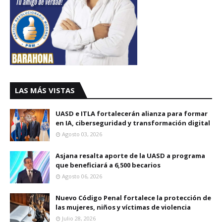
LAS MÁS VISTAS
UASD e ITLA fortalecerán alianza para formar
en IA, ciberseguridad y transformación digital
Agosto 03, 2026
Asjana resalta aporte de la UASD a programa
que beneficiará a 6,500 becarios
Agosto 06, 2026
Nuevo Código Penal fortalece la protección de
las mujeres, niños y víctimas de violencia
Julio 28, 2026