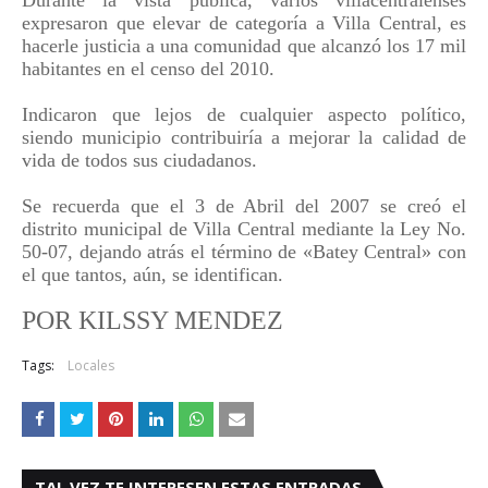
Durante la vista pública, varios villacentralenses
expresaron que elevar de categoría a Villa Central, es
hacerle justicia a una comunidad que alcanzó los 17 mil
habitantes en el censo del 2010.
Indicaron que lejos de cualquier aspecto político,
siendo municipio contribuiría a mejorar la calidad de
vida de todos sus ciudadanos.
Se recuerda que el 3 de Abril del 2007 se creó el
distrito municipal de Villa Central mediante la Ley No.
50-07, dejando atrás el término de «Batey Central» con
el que tantos, aún, se identifican.
POR KILSSY MENDEZ
Tags:
Locales
TAL VEZ TE INTERESEN ESTAS ENTRADAS