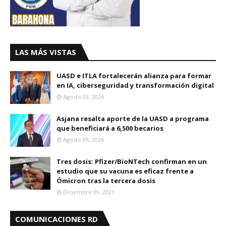
LAS MÁS VISTAS
UASD e ITLA fortalecerán alianza para formar
en IA, ciberseguridad y transformación digital
Agosto 03, 2026
Asjana resalta aporte de la UASD a programa
que beneficiará a 6,500 becarios
Agosto 06, 2026
Tres dosis: Pfizer/BioNTech confirman en un
estudio que su vacuna es eficaz frente a
Ómicron tras la tercera dosis
Diciembre 09, 2021
COMUNICACIONES RD