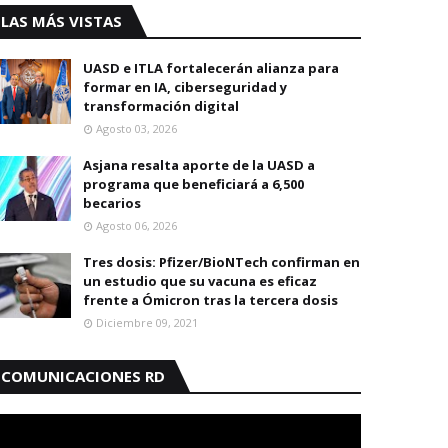
LAS MÁS VISTAS
UASD e ITLA fortalecerán alianza para
formar en IA, ciberseguridad y
transformación digital
Agosto 03, 2026
Asjana resalta aporte de la UASD a
programa que beneficiará a 6,500
becarios
Agosto 06, 2026
Tres dosis: Pfizer/BioNTech confirman en
un estudio que su vacuna es eficaz
frente a Ómicron tras la tercera dosis
Diciembre 09, 2021
COMUNICACIONES RD