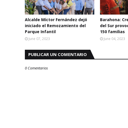
Alcalde Míctor Fernández dejó
Barahona: Cre
iniciado el Remozamiento del
del Sur prov
Parque Infantil
150 familias
June 07, 2023
June 04, 2023
PUBLICAR UN COMENTARIO
0 Comentarios