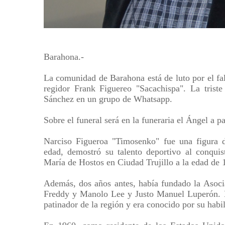
Barahona.-
La comunidad de Barahona está de luto por el fa
regidor Frank Figuereo "Sacachispa". La triste
Sánchez en un grupo de Whatsapp.
Sobre el funeral será en la funeraria el Ángel a 
Narciso Figueroa "Timosenko" fue una figura d
edad, demostró su talento deportivo al conqui
María de Hostos en Ciudad Trujillo a la edad de 
Además, dos años antes, había fundado la Asoci
Freddy y Manolo Lee y Justo Manuel Luperón. D
patinador de la región y era conocido por su habil