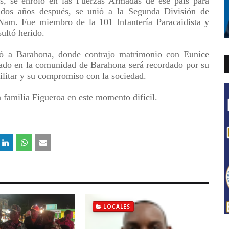
, se enroló en las Fuerzas Armadas de ese país para
, dos años después, se unió a la Segunda División de
t Nam. Fue miembro de la 101 Infantería Paracaidista y
ultó herido.
ó a Barahona, donde contrajo matrimonio con Eunice
gado en la comunidad de Barahona será recordado por su
militar y su compromiso con la sociedad.
 familia Figueroa en este momento difícil.
LOCALES