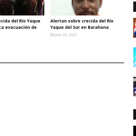
cida del Río Yaque
Alertan sobre crecida del Río
oca evacuación de
Yaque del Sur en Barahona
June 03, 2023