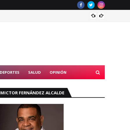
Tribun
DEPORTES
SALUD
OPINIÓN
MICTOR FERNÁNDEZ ALCALDE