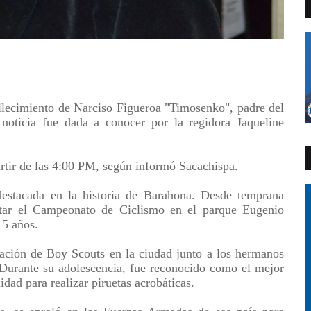
llecimiento de Narciso Figueroa "Timosenko", padre del
 noticia fue dada a conocer por la regidora Jaqueline
partir de las 4:00 PM, según informó
Sacachispa.
estacada en la historia de Barahona. Desde temprana
star el Campeonato de Ciclismo en el parque Eugenio
15 años.
ación de Boy Scouts en la ciudad junto a los hermanos
urante su adolescencia, fue reconocido como el mejor
idad para realizar piruetas acrobáticas.