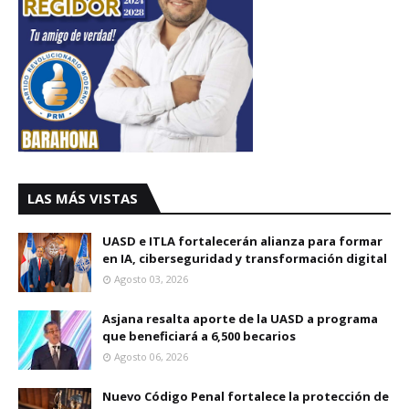
LAS MÁS VISTAS
UASD e ITLA fortalecerán alianza para formar
en IA, ciberseguridad y transformación digital
Agosto 03, 2026
Asjana resalta aporte de la UASD a programa
que beneficiará a 6,500 becarios
Agosto 06, 2026
Nuevo Código Penal fortalece la protección de