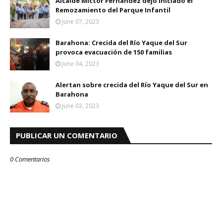
Alcalde Míctor Fernández dejó iniciado el
Remozamiento del Parque Infantil
June 07, 2023
Barahona: Crecida del Río Yaque del Sur
provoca evacuación de 150 familias
June 04, 2023
Alertan sobre crecida del Río Yaque del Sur en
Barahona
June 03, 2023
PUBLICAR UN COMENTARIO
0 Comentarios