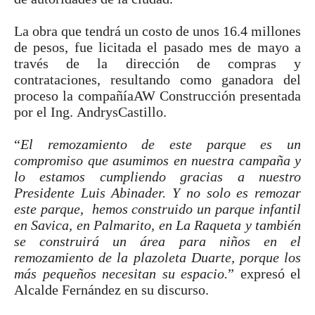
La obra
que
tendrá un costo de unos 1
6
.
4
millones
de pesos, fue licitada el pasado mes de mayo a
través de la dirección de compras y
contrataciones, resultando como ganadora del
proceso la
compañía
AW Construcción presentada
por el Ing.
Andrys
Castillo.
“
El remozamiento de este parque es un
compromiso que asumimos en nuestra campaña y
lo estamos cumpliendo gracias a nuestro
Presidente Luis Abinader. Y no solo es remozar
este parque, hemos construido un parque infantil
en Savica, en Palmarito, en La Raqueta y también
se construirá un área para niños en el
remozamiento de la plazoleta Duarte, porque los
más pequeños necesitan su espacio.
” expresó el
Alcalde Fernández en su discurso.