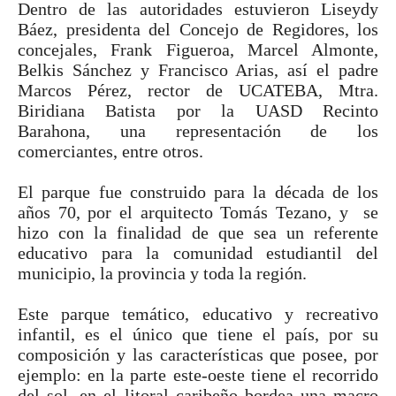
Dentro de las autoridades estuvieron Liseydy
Báez, presidenta del Concejo de Regidores, los
concejales, Frank Figueroa, Marcel Almonte,
Belkis Sánchez y Francisco Arias, así el padre
Marcos Pérez, rector de UCATEBA, Mtra.
Biridiana Batista por la UASD Recinto
Barahona,
una representación de los
comerciantes,
entre otros.
El parque fue construido para la década de los
años 70, por el arquitecto Tomás Tezano, y se
hizo con la finalidad de que sea un referente
educativo para la comunidad estudiantil del
municipio, la provincia y toda la región.
Este parque temático, educativo y recreativo
infantil,
es el único que tiene el país, por su
composición y las características que posee, por
ejemplo: en la parte este-oeste tiene el recorrido
del sol, en el litoral caribeño bordea una macro