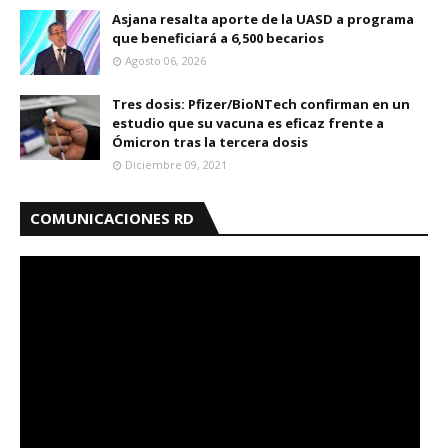
Asjana resalta aporte de la UASD a programa
que beneficiará a 6,500 becarios
Agosto 06, 2026
Tres dosis: Pfizer/BioNTech confirman en un
estudio que su vacuna es eficaz frente a
Ómicron tras la tercera dosis
Diciembre 09, 2021
COMUNICACIONES RD