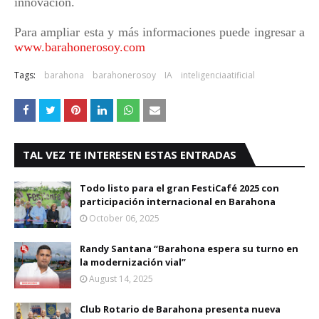
innovación.
Para ampliar esta y más informaciones puede ingresar a
www.barahonerosoy.com
Tags:
barahona
barahonerosoy
IA
inteligenciaatificial
TAL VEZ TE INTERESEN ESTAS ENTRADAS
Todo listo para el gran FestiCafé 2025 con
participación internacional en Barahona
October 06, 2025
Randy Santana “Barahona espera su turno en
la modernización vial”
August 14, 2025
Club Rotario de Barahona presenta nueva