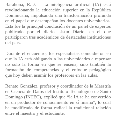
Barahona, R.D. – La inteligencia artificial (IA) está
revolucionando la educación superior en la República
Dominicana, impulsando una transformación profunda
en el papel que desempeñan los docentes universitarios.
Esta fue la principal conclusión de un panel de expertos
publicado por el diario Listín Diario, en el que
participaron tres académicos de destacadas instituciones
del país.
Durante el encuentro, los especialistas coincidieron en
que la IA está obligando a las universidades a repensar
no solo la forma en que se enseña, sino también la
formación de competencias y el enfoque pedagógico
que hoy deben asumir los profesores en las aulas.
Renato González, profesor y coordinador de la Maestría
en Ciencia de Datos del Instituto Tecnológico de Santo
Domingo (INTEC), explicó que “la IA se ha convertido
en un productor de conocimiento en sí misma”, lo cual
ha modificado de forma radical la tradicional relación
entre el maestro y el estudiante.