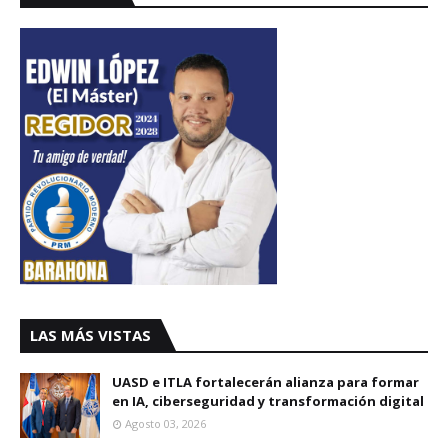
LAS MÁS VISTAS
UASD e ITLA fortalecerán alianza para formar
en IA, ciberseguridad y transformación digital
Agosto 03, 2026