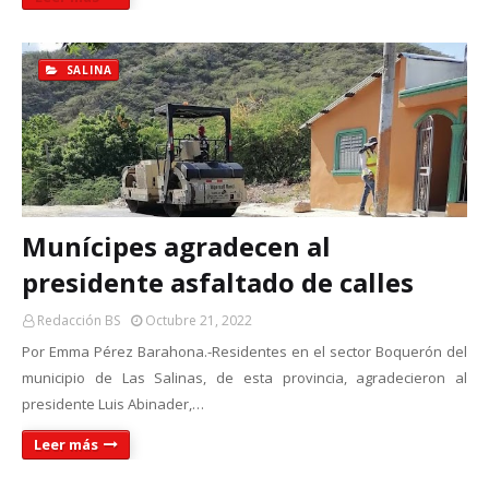
SALINA
Munícipes agradecen al
presidente asfaltado de calles
Redacción BS
Octubre 21, 2022
Por Emma Pérez Barahona.-Residentes en el sector Boquerón del
municipio de Las Salinas, de esta provincia, agradecieron al
presidente Luis Abinader,…
Leer más