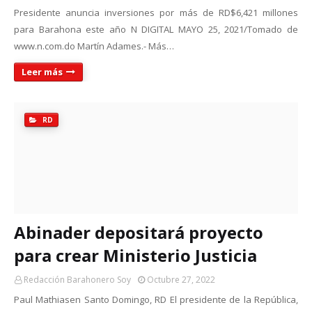
Presidente anuncia inversiones por más de RD$6,421 millones
para Barahona este año N DIGITAL MAYO 25, 2021/Tomado de
www.n.com.do Martín Adames.- Más…
Leer más
RD
Abinader depositará proyecto
para crear Ministerio Justicia
Redacción Barahonero Soy
Octubre 27, 2022
Paul Mathiasen Santo Domingo, RD El presidente de la República,