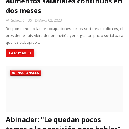
aumentos salariales continuos en
dos meses
Redacción BS
Mayo 02, 2023
Respondiendo a las preocupaciones de los sectores sindicales, el
presidente Luis Abinader prometió ayer lograr un pacto social para
que los trabajado…
Leer más
NACIONALES
Abinader: "Le quedan pocos
temas a la oposición para hablar"