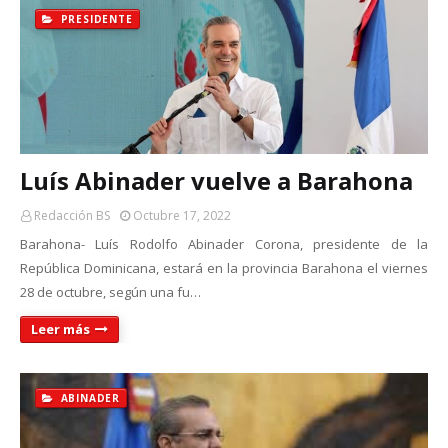
PRESIDENTE
Luís Abinader vuelve a Barahona
Redacción BS
Octubre 17, 2022
Barahona- Luís Rodolfo Abinader Corona, presidente de la
República Dominicana, estará en la provincia Barahona el viernes
28 de octubre, según una fu…
Leer más
ABINADER