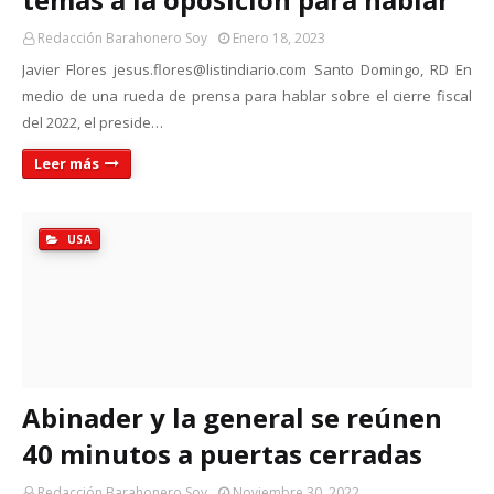
Redacción Barahonero Soy
Enero 18, 2023
Javier Flores jesus.flores@listindiario.com Santo Domingo, RD En
medio de una rueda de prensa para hablar sobre el cierre fiscal
del 2022, el preside…
Leer más
USA
Abinader y la general se reúnen
40 minutos a puertas cerradas
Redacción Barahonero Soy
Noviembre 30, 2022