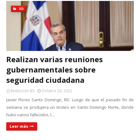
RD
Realizan varias reuniones
gubernamentales sobre
seguridad ciudadana
Redacción BS
Octubre 20, 2022
Javier Flores Santo Domingo, RD. Luego de que el pasado fin de
semana se produjera un tiroteo en Santo Domingo Norte, donde
hubo varios fallecidos, l…
Leer más