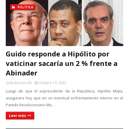
POLÍTICA
Guido responde a Hipólito por
vaticinar sacaría un 2 % frente a
Abinader
Redacción BS
Octubre 19, 2022
Luego de que el expresidente de la República, Hipólito Mejía,
asegurara hoy que en un eventual enfrentamiento interno en el
Partido Revolucionario Mo…
Leer más