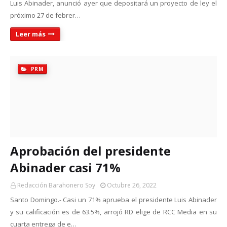
Luis Abinader, anunció ayer que depositará un proyecto de ley el
próximo 27 de febrer…
Leer más
PRM
Aprobación del presidente
Abinader casi 71%
Redacción Barahonero Soy
Octubre 26, 2022
Santo Domingo.- Casi un 71% aprueba el presidente Luis Abinader
y su calificación es de 63.5%, arrojó RD elige de RCC Media en su
cuarta entrega de e…