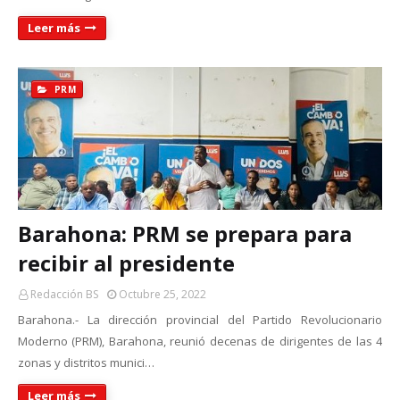
Leer más
PRM
Barahona: PRM se prepara para
recibir al presidente
Redacción BS
Octubre 25, 2022
Barahona.- La dirección provincial del Partido Revolucionario
Moderno (PRM), Barahona, reunió decenas de dirigentes de las 4
zonas y distritos munici…
Leer más