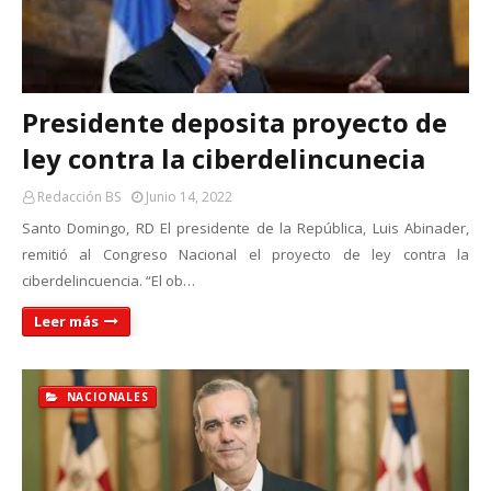
Presidente deposita proyecto de
ley contra la ciberdelincunecia
Redacción BS
Junio 14, 2022
Santo Domingo, RD El presidente de la República, Luis Abinader,
remitió al Congreso Nacional el proyecto de ley contra la
ciberdelincuencia. “El ob…
Leer más
NACIONALES