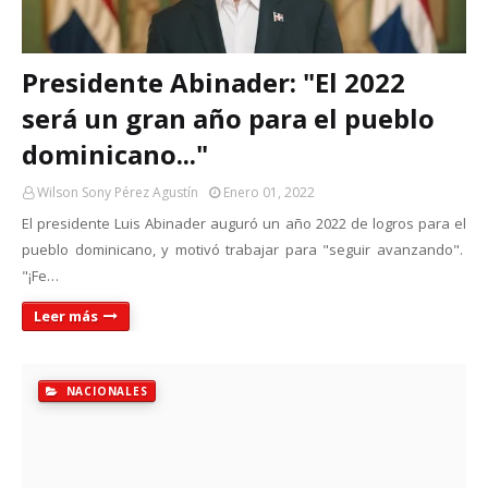
Presidente Abinader: "El 2022
será un gran año para el pueblo
dominicano..."
Wilson Sony Pérez Agustín
Enero 01, 2022
El presidente Luis Abinader auguró un año 2022 de logros para el
pueblo dominicano, y motivó trabajar para "seguir avanzando".
"¡Fe…
Leer más
NACIONALES