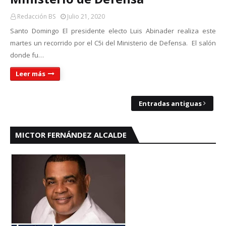
Redacción BS
Julio 21, 2020
Santo Domingo El presidente electo Luis Abinader realiza este
martes un recorrido por el C5i del Ministerio de Defensa. El salón
donde fu…
Leer más
Entradas antiguas
MICTOR FERNÁNDEZ ALCALDE