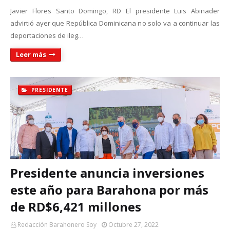
Javier Flores Santo Domingo, RD El presidente Luis Abinader
advirtió ayer que República Dominicana no solo va a continuar las
deportaciones de ileg…
Leer más
PRESIDENTE
Presidente anuncia inversiones
este año para Barahona por más
de RD$6,421 millones
Redacción Barahonero Soy
Octubre 27, 2022