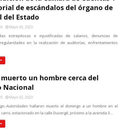
torial de escándalos del órgano de
l del Estado
BS
Mayo 03, 2023
as estrepitosas e injustificadas de salarios, denuncias de
regularidades en la realización de auditorías, enfrentamientos
 muerto un hombre cerca del
o Nacional
BS
Mayo 02, 2023
go.-Autoridades hallaron muerto el domingo a un hombre en el
n carro, estacionado en la calle Duvergé, próximo a la avenida 3…