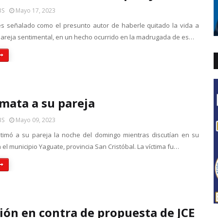
BS
Mayo 17, 2023
 señalado como el presunto autor de haberle quitado la vida a
xpareja sentimental, en un hecho ocurrido en la madrugada de es…
mata a su pareja
BS
Mayo 09, 2023
timó a su pareja la noche del domingo mientras discutían en su
 el municipio Yaguate, provincia San Cristóbal. La víctima fu…
ión en contra de propuesta de JCE