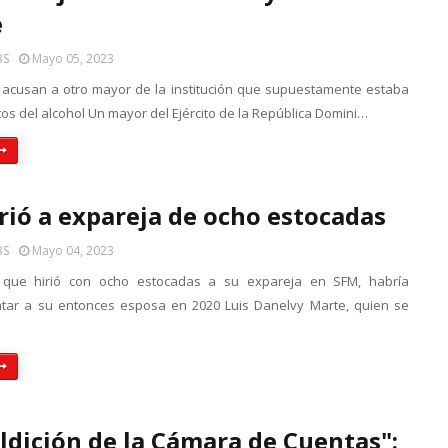
e
BS
Mayo 05, 2023
 acusan a otro mayor de la institución que supuestamente estaba
tos del alcohol Un mayor del Ejército de la República Domini…
irió a expareja de ocho estocadas
BS
Mayo 04, 2023
io que hirió con ocho estocadas a su expareja en SFM, habría
tar a su entonces esposa en 2020 Luis Danelvy Marte, quien se
ldición de la Cámara de Cuentas":