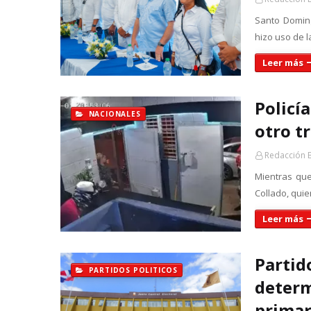
Santo Doming
hizo uso de l
Leer más
Policí
NACIONALES
otro t
Redacción 
Mientras que
Collado, qui
Leer más
Partid
PARTIDOS POLITICOS
determ
primar