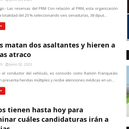
o.- Las reservas del PRM Con relación al PRM, esta organización
a totalidad del 20 % seleccionando seis senadurías, 38 diput…
as matan dos asaltantes y hieren a
ras atraco
BS
Junio 02, 2023
 el conductor del vehículo, es conocido como Ramón Franqueáis
en presenta heridas múltiples y recibe atenciones médicas en un…
os tienen hasta hoy para
inar cuáles candidaturas irán a
ias