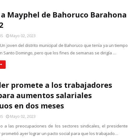
a Mayphel de Bahoruco Barahona
2
BS
Mayo 02, 2023
n joven del distrito municipal de Bahoruco que tenía ya un tiempo
n Santo Domingo, pero que los fines de semanas se dirigía …
er promete a los trabajadores
para aumentos salariales
uos en dos meses
BS
Mayo 02, 2023
 a las preocupaciones de los sectores sindicales, el presidente
 prometió ayer lograr un pacto social para que los trabajado…