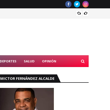
Tribun
DEPORTES
SALUD
OPINIÓN
MICTOR FERNÁNDEZ ALCALDE