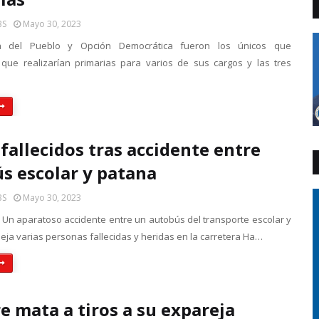
BS
Mayo 30, 2023
a del Pueblo y Opción Democrática fueron los únicos que
n que realizarían primarias para varios de sus cargos y las tres
 fallecidos tras accidente entre
s escolar y patana
BS
Mayo 30, 2023
 Un aparatoso accidente entre un autobús del transporte escolar y
eja varias personas fallecidas y heridas en la carretera Ha…
 mata a tiros a su expareja