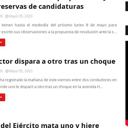
reservas de candidaturas
BS
Mayo 05, 2023
s tienen hasta el mediodía del próximo lunes 8 de mayo para
 escrito sus observaciones a la propuesta de resolución ante la s…
tor dispara a otro tras un choque
BS
Mayo 05, 2023
 ha registrado la mañana de este viernes entre dos conductores en
donde uno le disparó a otro tras un choque en la avenida H…
del Ejército mata uno y hiere