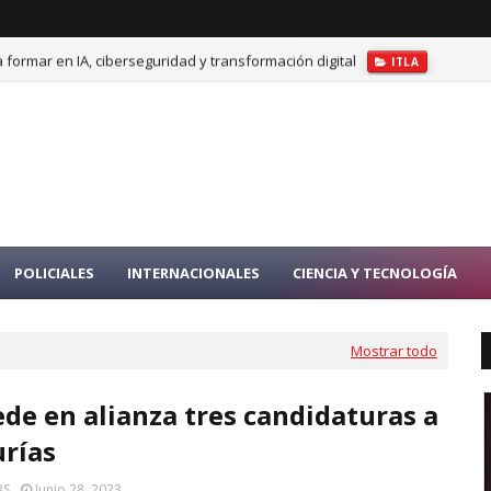
 formar en IA, ciberseguridad y transformación digital
ITLA
POLICIALES
INTERNACIONALES
CIENCIA Y TECNOLOGÍA
Mostrar todo
de en alianza tres candidaturas a
rías
BS
Junio 28, 2023