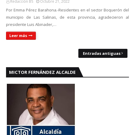
Redacción BS
Octubre 21, 2022
Por Emma Pérez Barahona.-Residentes en el sector Boquerón del
municipio de Las Salinas, de esta provincia, agradecieron al
presidente Luis Abinader,…
Leer más
Entradas antiguas
MICTOR FERNÁNDEZ ALCALDE