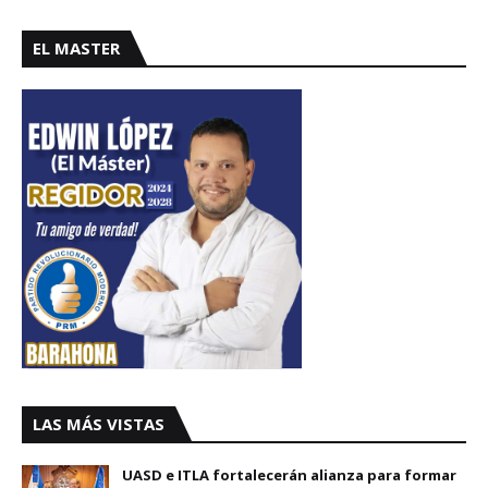
EL MASTER
LAS MÁS VISTAS
UASD e ITLA fortalecerán alianza para formar