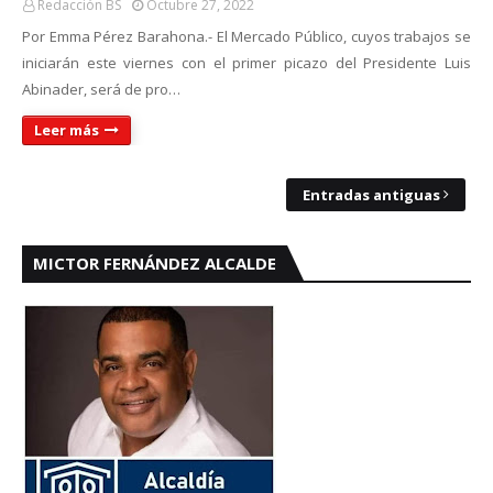
Redacción BS
Octubre 27, 2022
Por Emma Pérez Barahona.- El Mercado Público, cuyos trabajos se
iniciarán este viernes con el primer picazo del Presidente Luis
Abinader, será de pro…
Leer más
Entradas antiguas
MICTOR FERNÁNDEZ ALCALDE