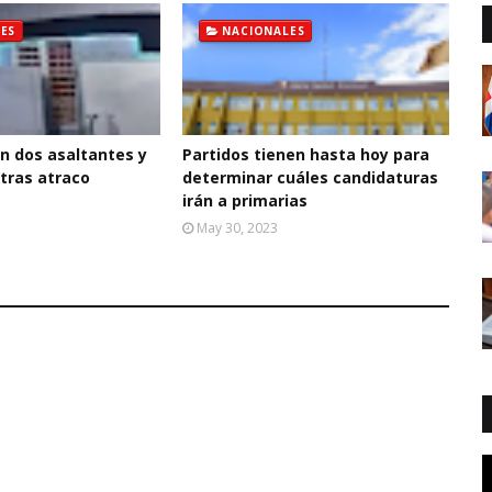
ES
NACIONALES
n dos asaltantes y
Partidos tienen hasta hoy para
 tras atraco
determinar cuáles candidaturas
irán a primarias
May 30, 2023