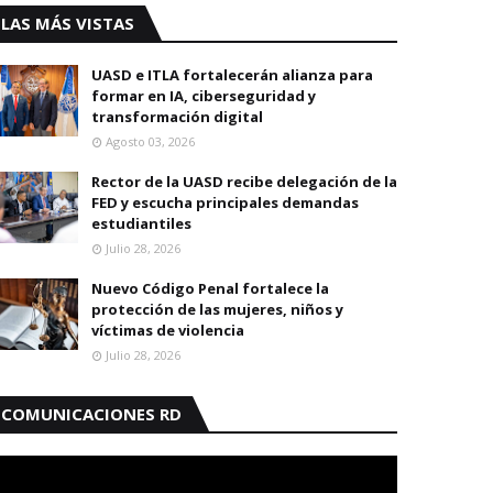
LAS MÁS VISTAS
UASD e ITLA fortalecerán alianza para
formar en IA, ciberseguridad y
transformación digital
Agosto 03, 2026
Rector de la UASD recibe delegación de la
FED y escucha principales demandas
estudiantiles
Julio 28, 2026
Nuevo Código Penal fortalece la
protección de las mujeres, niños y
víctimas de violencia
Julio 28, 2026
COMUNICACIONES RD