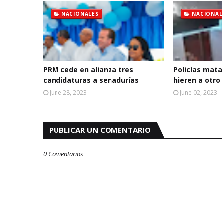
NACIONALES
NACIONAL
PRM cede en alianza tres
Policías mata
candidaturas a senadurías
hieren a otro
June 28, 2023
June 02, 2023
PUBLICAR UN COMENTARIO
0 Comentarios