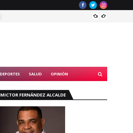
Rector
DEPORTES
SALUD
OPINIÓN
MICTOR FERNÁNDEZ ALCALDE