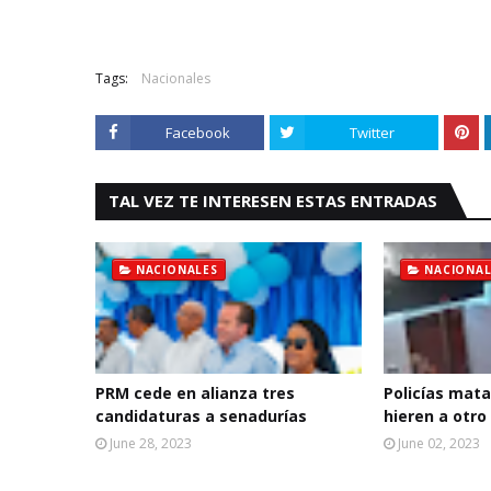
Tags:
Nacionales
Facebook
Twitter
TAL VEZ TE INTERESEN ESTAS ENTRADAS
NACIONALES
NACIONAL
PRM cede en alianza tres
Policías mata
candidaturas a senadurías
hieren a otro
June 28, 2023
June 02, 2023