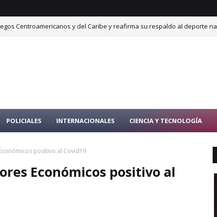
uegos Centroamericanos y del Caribe y reafirma su respaldo al deporte na
POLICIALES
INTERNACIONALES
CIENCIA Y TECNOLOGÍA
Económicos positivo al Covid19
ores Económicos positivo al