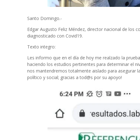
Santo Domingo.-
Edgar Augusto Feliz Méndez, director nacional de los 
diagnosticado con Covid19.
Texto integro:
Les informo que en el día de hoy me realzado la prueba
haciendo los estudios pertinentes para determinar el n
nos mantendremos totalmente aislado para asegurar la s
político y social; gracias a tod@s por su apoyo!