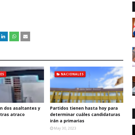
ES
NACIONALES
n dos asaltantes y
Partidos tienen hasta hoy para
 tras atraco
determinar cuáles candidaturas
irán a primarias
May 30, 2023