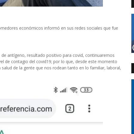
comedores económicos informó en sus redes sociales que fue
 de antígeno, resultado positivo para covid, continuaremos
ivel de contagio del covid19; por lo que, desde este momento
alud de la gente que nos rodean tanto en lo familiar, laboral,