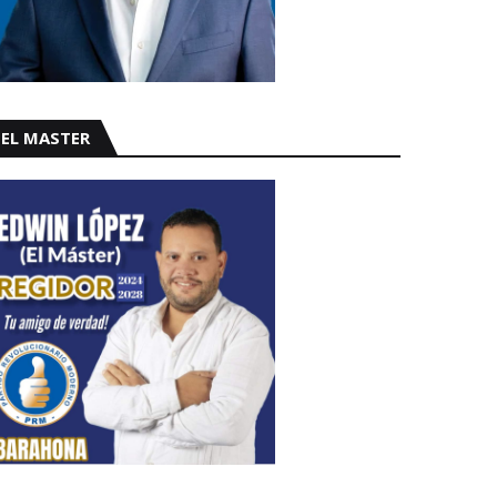
EL MASTER