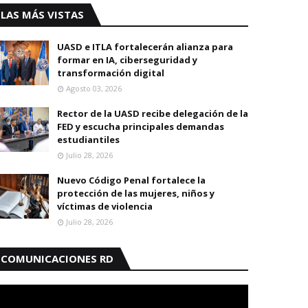
LAS MÁS VISTAS
UASD e ITLA fortalecerán alianza para
formar en IA, ciberseguridad y
transformación digital
Agosto 03, 2026
Rector de la UASD recibe delegación de la
FED y escucha principales demandas
estudiantiles
Julio 28, 2026
Nuevo Código Penal fortalece la
protección de las mujeres, niños y
víctimas de violencia
Julio 28, 2026
COMUNICACIONES RD