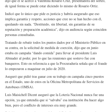
dijo que él se acercó a Valentina Rosario Cruz, presentadora del sorteo,
de igual forma se puede estar diciendo lo mismo de Rosario Ortiz.
Indicó que lo único que pide es justicia y habría asegurado que eso
implica garantía y respeto, acciones que cree no se han hecho con él,
quedando sin nada. “Destituido, sin libertad, sin garantías de su
reputación y preparación académica”, dijo en audiencia según coinciden
personas consultadas.
Tratando de rebatir todos los puntos dados por el Ministerio Público en
su contra, en la solicitud de medida de coerción, dijo que en junio
estaba en campaña “dando comida” para llevar al presidente Luis
Abinader al poder, por lo que las reuniones que sostuvo fue con
banqueros. Esto en referencia a que la Procuraduría señala que el fraude
lo empezaron a maquinar en julio de 2020.
Aseguró que pidió tras ganar con su trabajo en campaña cinco puestos
en el Estado, uno de estos en la Oficina Metropolitana de Servicios de
Autobuses (OMSA).
Luis Maisichell Dicent aseguró que la Lotería Nacional nunca fue una
opción, ya que entendía que si “salvaba” esa institución iba hacer algo
bien, pero el conflicto de intereses era muy grande.