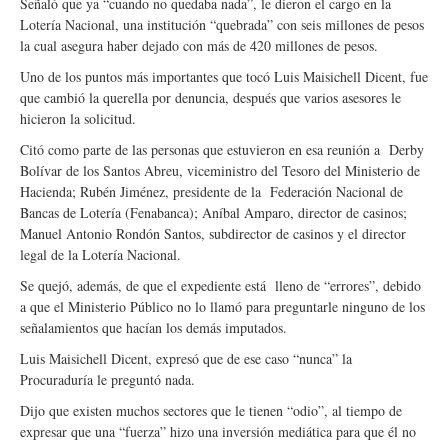
Señaló que ya “cuando no quedaba nada”, le dieron el cargo en la
Lotería Nacional, una institución “quebrada” con seis millones de pesos
la cual asegura haber dejado con más de 420 millones de pesos.
Uno de los puntos más importantes que tocó Luis Maisichell Dicent, fue
que cambió la querella por denuncia, después que varios asesores le
hicieron la solicitud.
Citó como parte de las personas que estuvieron en esa reunión a Derby
Bolívar de los Santos Abreu, viceministro del Tesoro del Ministerio de
Hacienda; Rubén Jiménez, presidente de la Federación Nacional de
Bancas de Lotería (Fenabanca); Aníbal Amparo, director de casinos;
Manuel Antonio Rondón Santos, subdirector de casinos y el director
legal de la Lotería Nacional.
Se quejó, además, de que el expediente está lleno de “errores”, debido
a que el Ministerio Público no lo llamó para preguntarle ninguno de los
señalamientos que hacían los demás imputados.
Luis Maisichell Dicent, expresó que de ese caso “nunca” la
Procuraduría le preguntó nada.
Dijo que existen muchos sectores que le tienen “odio”, al tiempo de
expresar que una “fuerza” hizo una inversión mediática para que él no