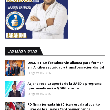
LAS MÁS VISTAS
UASD e ITLA fortalecerán alianza para formar
en IA, ciberseguridad y transformación digital
Agosto 03, 2026
Asjana resalta aporte de la UASD a programa
que beneficiará a 6,500 becarios
Agosto 06, 2026
RD firma jornada histórica y escala al cuarto
lugar de los Juegos Centroamericanos