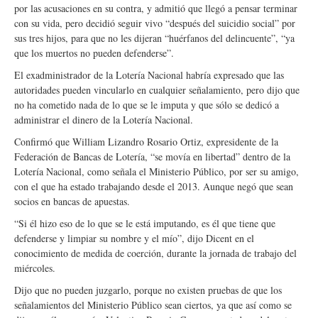
por las acusaciones en su contra, y admitió que llegó a pensar terminar
con su vida, pero decidió seguir vivo “después del suicidio social” por
sus tres hijos, para que no les dijeran “huérfanos del delincuente”, “ya
que los muertos no pueden defenderse”.
El exadministrador de la Lotería Nacional habría expresado que las
autoridades pueden vincularlo en cualquier señalamiento, pero dijo que
no ha cometido nada de lo que se le imputa y que sólo se dedicó a
administrar el dinero de la Lotería Nacional.
Confirmó que William Lizandro Rosario Ortiz, expresidente de la
Federación de Bancas de Lotería, “se movía en libertad” dentro de la
Lotería Nacional, como señala el Ministerio Público, por ser su amigo,
con el que ha estado trabajando desde el 2013. Aunque negó que sean
socios en bancas de apuestas.
“Si él hizo eso de lo que se le está imputando, es él que tiene que
defenderse y limpiar su nombre y el mío”, dijo Dicent en el
conocimiento de medida de coerción, durante la jornada de trabajo del
miércoles.
Dijo que no pueden juzgarlo, porque no existen pruebas de que los
señalamientos del Ministerio Público sean ciertos, ya que así como se