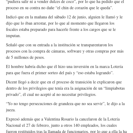
“pudiera salir ni a vender dulces de coco”, por lo que ha pedido que el
proceso en su contra no dañe “el chin de corazón que le queda”.
Indicó que en la mañana del sábado 12 de junio, alguien le llamó y le
dijo que lo iban arrestar, por lo que al momento que llegaron los
fiscales estaba preparado para hacerle frente a los cargos que se le
imputan.
Señaló que con su entrada a la institución se transparentaron los
procesos con la compra de cámaras, software y otras compras por más
de 5 millones de pesos.
El hombre habría dicho que él hizo una inversión en la marca Lotería
para que fuera el primer sorteo del país y “eso estaba logrando”.
Dicent llegó a decir que en el proceso de transición le explicaron que
dentro de los privilegios que tenía era la asignación de un “limpiabotas
privado”, él cual no aceptó al no necesitar privilegios.
“Yo no tengo persecuciones de grandeza que no sea servir”, le dijo a la
jueza.
Expresó además que a Valentina Rosario la cancelaron de la Lotería
Nacional el 27 de febrero, junto a otros 140 empleados, los cuales
fueron restituidos tras la llamada de funcionarios, por lo que a ella la ha