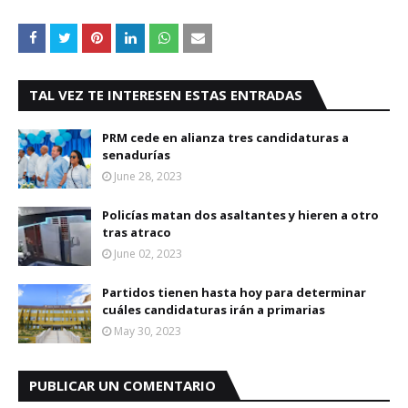
TAL VEZ TE INTERESEN ESTAS ENTRADAS
PRM cede en alianza tres candidaturas a
senadurías
June 28, 2023
Policías matan dos asaltantes y hieren a otro
tras atraco
June 02, 2023
Partidos tienen hasta hoy para determinar
cuáles candidaturas irán a primarias
May 30, 2023
PUBLICAR UN COMENTARIO