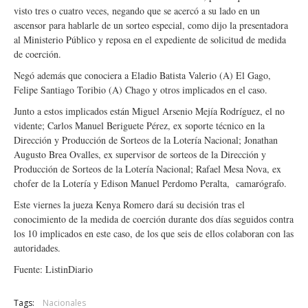
visto tres o cuatro veces, negando que se acercó a su lado en un
ascensor para hablarle de un sorteo especial, como dijo la presentadora
al Ministerio Público y reposa en el expediente de solicitud de medida
de coerción.
Negó además que conociera a Eladio Batista Valerio (A) El Gago,
Felipe Santiago Toribio (A) Chago y otros implicados en el caso.
Junto a estos implicados están Miguel Arsenio Mejía Rodríguez, el no
vidente; Carlos Manuel Beriguete Pérez, ex soporte técnico en la
Dirección y Producción de Sorteos de la Lotería Nacional; Jonathan
Augusto Brea Ovalles, ex supervisor de sorteos de la Dirección y
Producción de Sorteos de la Lotería Nacional; Rafael Mesa Nova, ex
chofer de la Lotería y Edison Manuel Perdomo Peralta, camarógrafo.
Este viernes la jueza Kenya Romero dará su decisión tras el
conocimiento de la medida de coerción durante dos días seguidos contra
los 10 implicados en este caso, de los que seis de ellos colaboran con las
autoridades.
Fuente: ListinDiario
Tags:
Nacionales