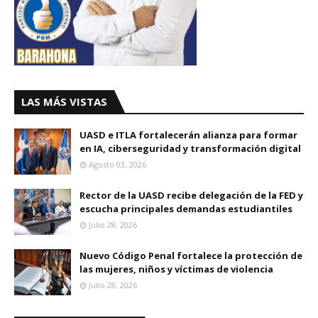
LAS MÁS VISTAS
UASD e ITLA fortalecerán alianza para formar
en IA, ciberseguridad y transformación digital
Agosto 03, 2026
Rector de la UASD recibe delegación de la FED y
escucha principales demandas estudiantiles
Julio 28, 2026
Nuevo Código Penal fortalece la protección de
las mujeres, niños y víctimas de violencia
Julio 28, 2026