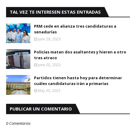
TAL VEZ TE INTERESEN ESTAS ENTRADAS
PRM cede en alianza tres candidaturas a
senadurías
June 28, 2023
Policías matan dos asaltantes y hieren a otro
tras atraco
June 02, 2023
Partidos tienen hasta hoy para determinar
cuáles candidaturas irán a primarias
May 30, 2023
PUBLICAR UN COMENTARIO
0 Comentarios