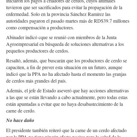
iniciaron los pagos a criadores de cerdos, cuyos animales
tuvieron que ser sacrificados para evitar la propagación de la
enfermedad. Solo en la provincia Sánchez Ramírez las
autoridades pagaron el pasado martes más de RD$39.7 millones
como compensación a productores.
Abinader indicó cque se reunió con miembros de la Junta
Agroempresarial en búsqueda de soluciones alternativas a los
pequeños productores de cerdos.
Resaltó, además, que buscarán que los productores de cerdo se
capaciten, a fin de prever esta situación en un futuro, aunque
indicó que la PPA no ha afectado hasta el momento las granjas
de cerdos más grandes del país.
Además, el jefe de Estado aseveró que hay acciones alternativas
a las que se están llevando a cabo actualmente, pero todas estas
están apuntadas a evitar que no haya desabastecimiento de la
carne de cerdo.
No hace daño
El presidente también reiteró que la carne de un cerdo afectado
por la PPA no tiene ningún efecto nocivo para la salud de la