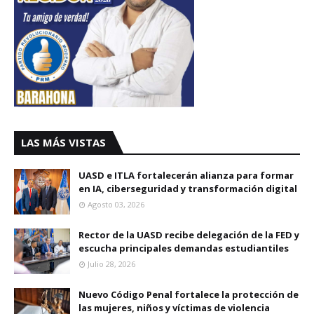
LAS MÁS VISTAS
UASD e ITLA fortalecerán alianza para formar
en IA, ciberseguridad y transformación digital
Agosto 03, 2026
Rector de la UASD recibe delegación de la FED y
escucha principales demandas estudiantiles
Julio 28, 2026
Nuevo Código Penal fortalece la protección de
las mujeres, niños y víctimas de violencia