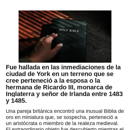
Fue hallada en las inmediaciones de la
ciudad de York en un terreno que se
cree perteneció a la esposa o la
hermana de Ricardo III, monarca de
Inglaterra y señor de Irlanda entre 1483
y 1485.
Una pareja británica encontró una inusual Biblia de
oro en miniatura que, se sospecha, perteneció a
un aristócrata o miembro de la realeza medieval.
El extraordinario objeto fue descubierto mientras el