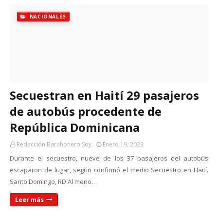
NACIONALES
Secuestran en Haití 29 pasajeros
de autobús procedente de
República Dominicana
Redacción Barahonero Soy
Enero 19, 2023
Durante el secuestro, nueve de los 37 pasajeros del autobús
escaparon de lugar, según confirmó el medio Secuestro en Haití.
Santo Domingo, RD Al meno…
Leer más