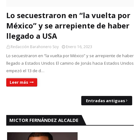
Lo secuestraron en “la vuelta por
México” y se arrepiente de haber
llegado a USA
Redacción Barahonero Soy
Enero 16, 2023
Lo secuestraron en “la vuelta por México” y se arrepiente de haber
llegado a Estados Unidos El camino de Jonás hacia Estados Unidos
empezó el 13 de d…
Leer más
Entradas antiguas
MICTOR FERNÁNDEZ ALCALDE