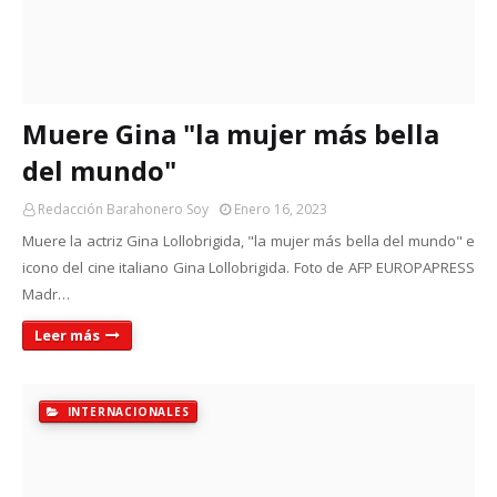
Muere Gina "la mujer más bella
del mundo"
Redacción Barahonero Soy
Enero 16, 2023
Muere la actriz Gina Lollobrigida, "la mujer más bella del mundo" e
icono del cine italiano Gina Lollobrigida. Foto de AFP EUROPAPRESS
Madr…
Leer más
INTERNACIONALES