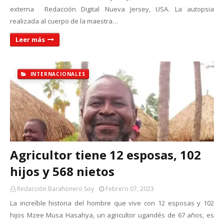
externa Redacción Digital Nueva Jersey, USA. La autopsia
realizada al cuerpo de la maestra…
Leer más
INTERNACIONALES
Agricultor tiene 12 esposas, 102
hijos y 568 nietos
Redacción Barahonero Soy
Febrero 07, 2023
La increíble historia del hombre que vive con 12 esposas y 102
hijos Mzee Musa Hasahya, un agricultor ugandés de 67 años, es