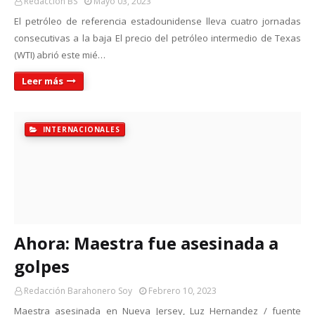
Redacción BS
Mayo 03, 2023
El petróleo de referencia estadounidense lleva cuatro jornadas
consecutivas a la baja El precio del petróleo intermedio de Texas
(WTI) abrió este mié…
Leer más
INTERNACIONALES
Ahora: Maestra fue asesinada a
golpes
Redacción Barahonero Soy
Febrero 10, 2023
Maestra asesinada en Nueva Jersey, Luz Hernandez / fuente