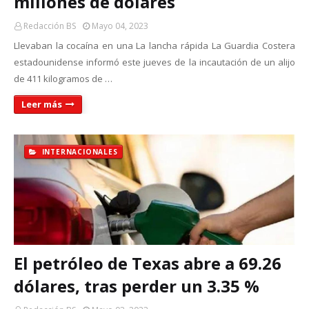
millones de dólares
Redacción BS
Mayo 04, 2023
Llevaban la cocaína en una La lancha rápida La Guardia Costera
estadounidense informó este jueves de la incautación de un alijo
de 411 kilogramos de …
Leer más
INTERNACIONALES
El petróleo de Texas abre a 69.26
dólares, tras perder un 3.35 %