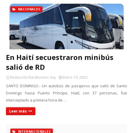
NACIONALES
En Haití secuestraron minibús
salió de RD
Redacción Barahonero Soy
Enero 19, 2023
SANTO DOMINGO.- Un autobús de pasajeros que salió de Santo
Domingo hacia Puerto Príncipe, Haití, con 37 personas, fue
interceptado a primera hora de …
Leer más
INTERNACIONALES