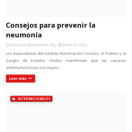
Consejos para prevenir la
neumonía
Redacción Barahonero Soy
Enero 16, 2023
Los especialistas del Instituto Nacional del Corazón, el Pulmón y la
Sangre de Estados Unidos manifiestan que las vacunas
antineumocócicas son especi…
Leer más
INTERNACIONALES