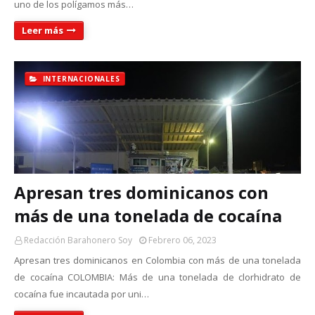
uno de los polígamos más…
Leer más
INTERNACIONALES
Apresan tres dominicanos con
más de una tonelada de cocaína
Redacción Barahonero Soy
Febrero 06, 2023
Apresan tres dominicanos en Colombia con más de una tonelada
de cocaína COLOMBIA: Más de una tonelada de clorhidrato de
cocaína fue incautada por uni…