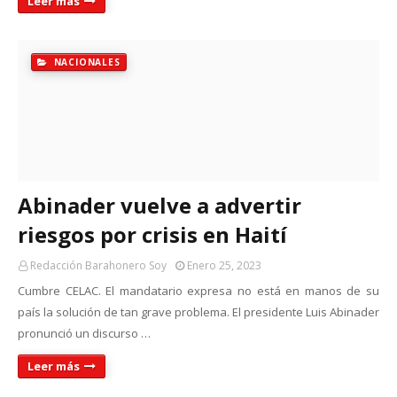
Leer más
NACIONALES
Abinader vuelve a advertir
riesgos por crisis en Haití
Redacción Barahonero Soy
Enero 25, 2023
Cumbre CELAC. El mandatario expresa no está en manos de su
país la solución de tan grave problema. El presidente Luis Abinader
pronunció un discurso …
Leer más