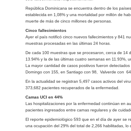
República Dominicana se encuentra dentro de los países 
establecida en 1,08% y una mortalidad por millón de hab
muerte de más de cinco millones de personas.
Cinco fallecimientos
Ayer el país notificó cinco nuevos fallecimientos y 841 n
muestras procesadas en las últimas 24 horas.
De cada 100 muestras que se procesaron, cerca de 14 diero
13.94% y la de las últimas cuatro semanas en 11.93%, u
La mayor cantidad de casos positivos fueron detectados a
Domingo con 155, en Santiago con 98, Valverde con 64 
En la actualidad se registran 5,497 casos activos del vir
373,682 pacientes recuperados de la enfermedad.
Camas UCI en 44%
Las hospitalizaciones por la enfermedad continúan en a
pacientes ingresados entre camas regulares y de cuidado
El reporte epidemiológico 593 que en el día de ayer se 
una ocupación del 29% del total de 2,266 habilitadas, l