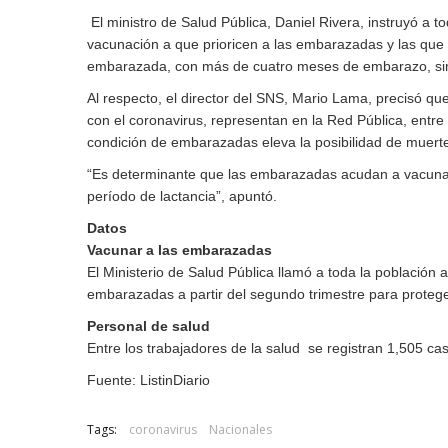
El ministro de Salud Pública, Daniel Rivera, instruyó a 
vacunación a que prioricen a las embarazadas y las que 
embarazada, con más de cuatro meses de embarazo, sin 
Al respecto, el director del SNS, Mario Lama, precisó q
con el coronavirus, representan en la Red Pública, entre
condición de embarazadas eleva la posibilidad de muerte,
“Es determinante que las embarazadas acudan a vacunars
período de lactancia”, apuntó.
Datos
Vacunar a las embarazadas
El Ministerio de Salud Pública llamó a toda la població
embarazadas a partir del segundo trimestre para protege
Personal de salud
Entre los trabajadores de la salud se registran 1,505 c
Fuente: ListinDiario
Tags:
coronavirus
Nacionales