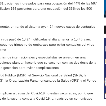
261 pacientes ingresados para una ocupación del 44% de las 587
tilación 165 pacientes para una ocupación del 33% de los 500
mento, entrando al sistema ayer 24 nuevos casos de contagios
virus pasó de 1,424 notificadas el día anterior a 1,448 ayer.
 segundo trimestre de embarazo para evitar contagios del virus
arse.
anismos internacionales y especialistas se unieron en una
 quienes planean hacerlo que se vacunen con las dos dosis de la
de gestación para evitar complicaciones.
lud Pública (MSP), el Servicio Nacional de Salud (SNS), la
G), la Organización Panamericana de la Salud (OPS) y el Fondo
mplican a causa del Covid-19 no están vacunadas, por lo que
is de la vacuna contra la Covid-19, a través de un comunicado