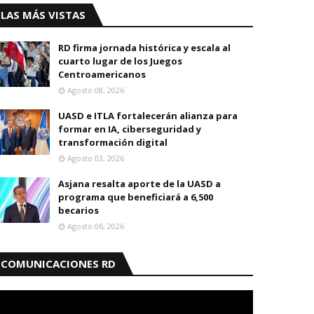
LAS MÁS VISTAS
RD firma jornada histórica y escala al
cuarto lugar de los Juegos
Centroamericanos
Agosto 08, 2026
UASD e ITLA fortalecerán alianza para
formar en IA, ciberseguridad y
transformación digital
Agosto 03, 2026
Asjana resalta aporte de la UASD a
programa que beneficiará a 6,500
becarios
Agosto 06, 2026
COMUNICACIONES RD