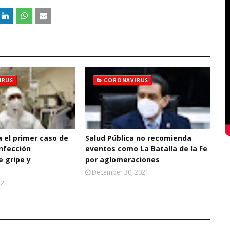
IRUS
CORONAVIRUS
a el primer caso de
Salud Pública no recomienda
infección
eventos como La Batalla de la Fe
e gripe y
por aglomeraciones
December 30, 2021
22