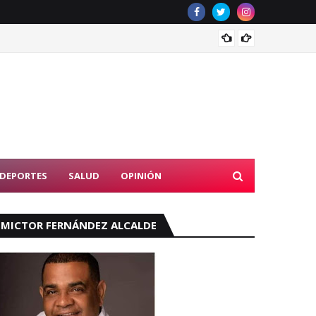
Tribun
DEPORTES
SALUD
OPINIÓN
MICTOR FERNÁNDEZ ALCALDE