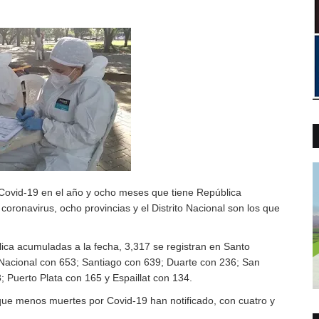
 Covid-19 en el año y ocho meses que tiene República
coronavirus, ocho provincias y el Distrito Nacional son los que
lica acumuladas a la fecha, 3,317 se registran en Santo
 Nacional con 653; Santiago con 639; Duarte con 236; San
 Puerto Plata con 165 y Espaillat con 134.
 que menos muertes por Covid-19 han notificado, con cuatro y