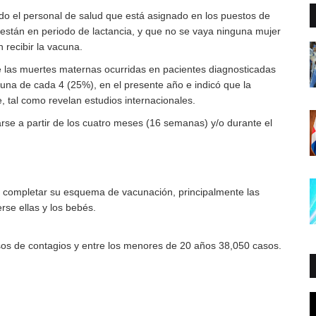
todo el personal de salud que está asignado en los puestos de
están en periodo de lactancia, y que no se vaya ninguna mujer
recibir la vacuna.
ue las muertes maternas ocurridas en pacientes diagnosticadas
 una de cada 4 (25%), en el presente año e indicó que la
 tal como revelan estudios internacionales.
e a partir de los cuatro meses (16 semanas) y/o durante el
n a completar su esquema de vacunación, principalmente las
rse ellas y los bebés.
asos de contagios y entre los menores de 20 años 38,050 casos.