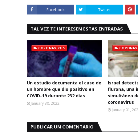
Facebook
Twitter
TAL VEZ TE INTERESEN ESTAS ENTRADAS
CORONAVIRUS
CORONAV
Un estudio documenta el caso de
Israel detect
un hombre que dio positivo en
flurona, una 
COVID-19 durante 232 días
simultánea d
coronavirus
January 30, 2022
January 01, 20
PUBLICAR UN COMENTARIO