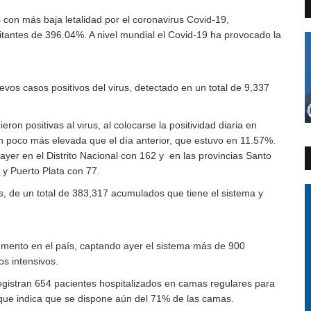
con más baja letalidad por el coronavirus Covid-19,
itantes de 396.04%. A nivel mundial el Covid-19 ha provocado la
uevos casos positivos del virus, detectado en un total de 9,337
n positivas al virus, al colocarse la positividad diaria en
n poco más elevada que el día anterior, que estuvo en 11.57%.
yer en el Distrito Nacional con 162 y en las provincias Santo
y Puerto Plata con 77.
us, de un total de 383,317 acumulados que tiene el sistema y
umento en el país, captando ayer el sistema más de 900
s intensivos.
registran 654 pacientes hospitalizados en camas regulares para
o que indica que se dispone aún del 71% de las camas.