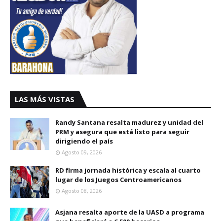
LAS MÁS VISTAS
Randy Santana resalta madurez y unidad del
PRM y asegura que está listo para seguir
dirigiendo el país
Agosto 09, 2026
RD firma jornada histórica y escala al cuarto
lugar de los Juegos Centroamericanos
Agosto 08, 2026
Asjana resalta aporte de la UASD a programa