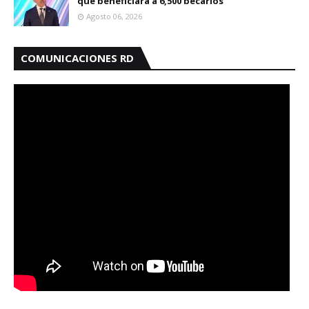
que beneficiará a 6,500 becarios
Agosto 06, 2026
COMUNICACIONES RD