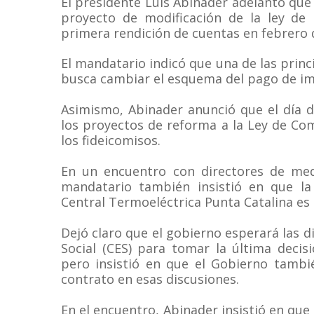
El presidente Luis Abinader adelantó que 
proyecto de modificación de la ley de
primera rendición de cuentas en febrero 
El mandatario indicó que una de las princ
busca cambiar el esquema del pago de im
Asimismo, Abinader anunció que el día 
los proyectos de reforma a la Ley de Com
los fideicomisos.
En un encuentro con directores de med
mandatario también insistió en que la
Central Termoeléctrica Punta Catalina es 
Dejó claro que el gobierno esperará las d
Social (CES) para tomar la última decis
pero insistió en que el Gobierno tambi
contrato en esas discusiones.
En el encuentro, Abinader insistió en qu