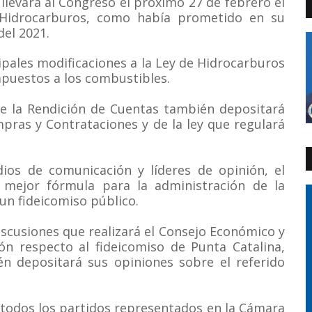
llevará al Congreso el próximo 27 de febrero el
 Hidrocarburos, como había prometido en su
del 2021.
ipales modificaciones a la Ley de Hidrocarburos
puestos a los combustibles.
de la Rendición de Cuentas también depositará
pras y Contrataciones y de la ley que regulará
ios de comunicación y líderes de opinión, el
 mejor fórmula para la administración de la
un fideicomiso público.
iscusiones que realizará el Consejo Económico y
ión respecto al fideicomiso de Punta Catalina,
én depositará sus opiniones sobre el referido
e todos los partidos representados en la Cámara