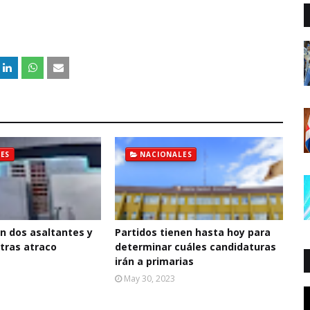
ES
NACIONALES
n dos asaltantes y
Partidos tienen hasta hoy para
 tras atraco
determinar cuáles candidaturas
irán a primarias
May 30, 2023