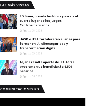
LAS MÁS VISTAS
RD firma jornada histórica y escala al
cuarto lugar de los Juegos
Centroamericanos
Agosto 08, 2026
UASD e ITLA fortalecerán alianza para
formar en IA, ciberseguridad y
transformación digital
Agosto 03, 2026
Asjana resalta aporte de la UASD a
programa que beneficiará a 6,500
becarios
Agosto 06, 2026
COMUNICACIONES RD