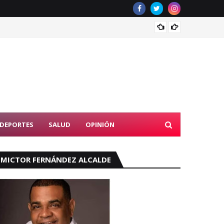
UASD e
DEPORTES
SALUD
OPINIÓN
MICTOR FERNÁNDEZ ALCALDE