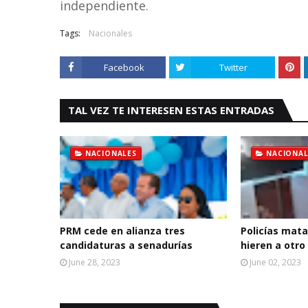
independiente.
Tags:
Nacionales
Facebook
Twitter
TAL VEZ TE INTERESEN ESTAS ENTRADAS
NACIONALES
NACIONAL
PRM cede en alianza tres
Policías mata
candidaturas a senadurías
hieren a otro
June 28, 2023
June 02, 2023