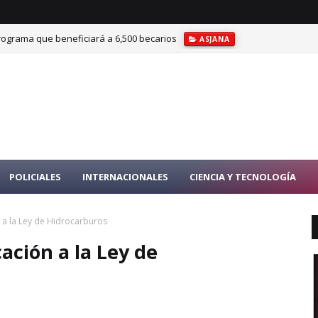
rograma que beneficiará a 6,500 becarios
ASJANA
POLICIALES
INTERNACIONALES
CIENCIA Y TECNOLOGÍA
a la Ley de Hidrocarburos
ción a la Ley de