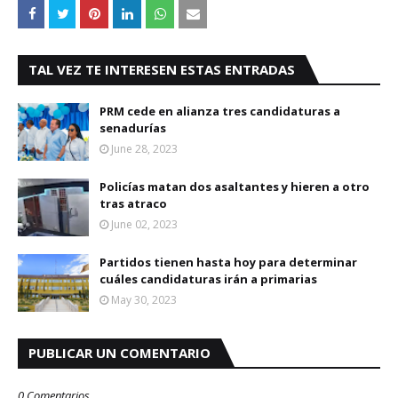
TAL VEZ TE INTERESEN ESTAS ENTRADAS
PRM cede en alianza tres candidaturas a
senadurías
June 28, 2023
Policías matan dos asaltantes y hieren a otro
tras atraco
June 02, 2023
Partidos tienen hasta hoy para determinar
cuáles candidaturas irán a primarias
May 30, 2023
PUBLICAR UN COMENTARIO
0 Comentarios