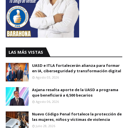
LAS MÁS VISTAS
UASD e ITLA fortalecerán alianza para formar
en IA, ciberseguridad y transformación digital
Agosto 03, 2026
Asjana resalta aporte de la UASD a programa
que beneficiará a 6,500 becarios
Agosto 06, 2026
Nuevo Código Penal fortalece la protección de
las mujeres, niños y víctimas de violencia
Julio 28, 2026