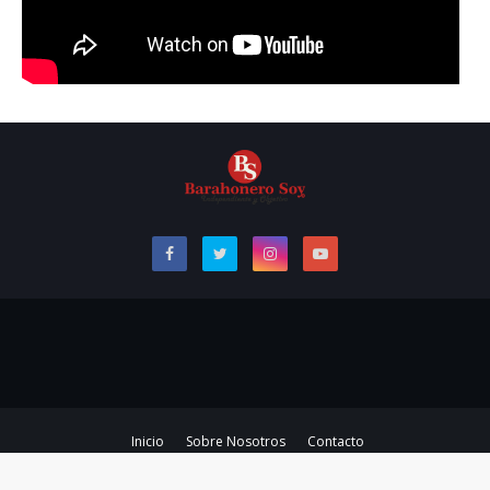
Inicio
Sobre Nosotros
Contacto
Copyright ©
2026
Barahonero Soy