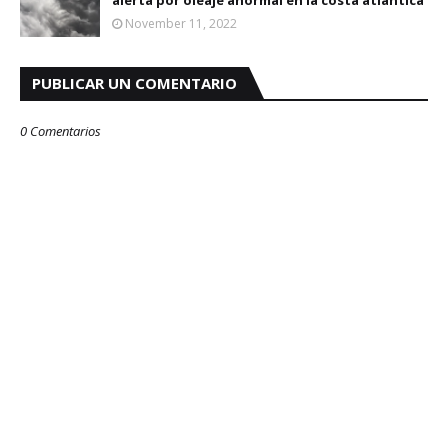
alerta por oleaje anormal en la costa atlántica
November 11, 2022
PUBLICAR UN COMENTARIO
0 Comentarios