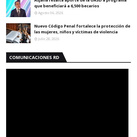
Asjana resalta aporte de la UASD a programa
que beneficiará a 6,500 becarios
Agosto 06, 2026
Nuevo Código Penal fortalece la protección de
las mujeres, niños y víctimas de violencia
Julio 28, 2026
COMUNICACIONES RD