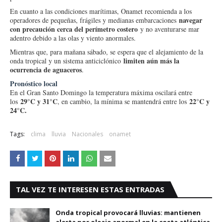
En cuanto a las condiciones marítimas, Onamet recomienda a los
navegar
operadores de pequeñas, frágiles y medianas embarcaciones
con precaución cerca del perímetro costero
y no aventurarse mar
adentro debido a las olas y viento anormales.
Mientras que, para mañana sábado, se espera que el alejamiento de la
limiten aún más la
onda tropical y un sistema anticiclónico
ocurrencia de aguaceros
.
Pronóstico local
En el Gran Santo Domingo la temperatura máxima oscilará entre
29°C y 31°C
22°C y
los
, en cambio, la mínima se mantendrá entre los
24°C.
Tags:
clima
lluvia
Nacionales
onamet
TAL VEZ TE INTERESEN ESTAS ENTRADAS
Onda tropical provocará lluvias: mantienen