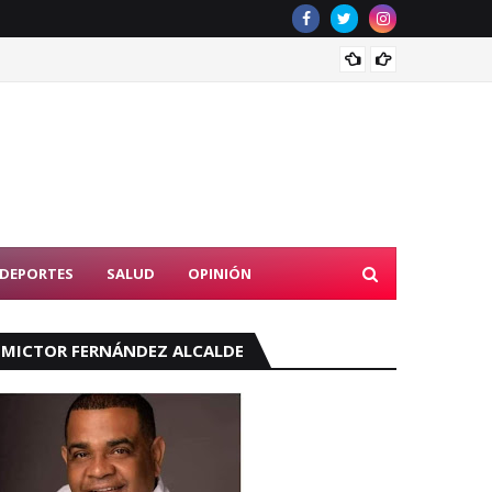
RD fir
DEPORTES
SALUD
OPINIÓN
MICTOR FERNÁNDEZ ALCALDE