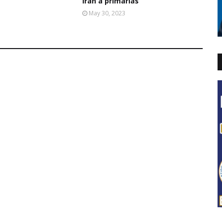
irán a primarias
May 30, 2023