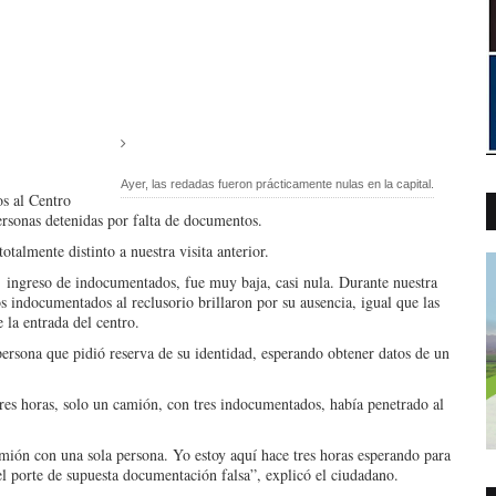
Ayer, las redadas fueron prácticamente nulas en la capital.
s al Centro
ersonas detenidas por falta de documentos.
otalmente distinto a nuestra visita anterior.
al ingreso de indocumentados, fue muy baja, casi nula. Durante nuestra
los indocumentados al reclusorio brillaron por su ausencia, igual que las
la entrada del centro.
 persona que pidió reserva de su identidad, esperando obtener datos de un
res horas, solo un camión, con tres indocumentados, había penetrado al
amión con una sola persona. Yo estoy aquí hace tres horas esperando para
el porte de supuesta documentación falsa”, explicó el ciudadano.