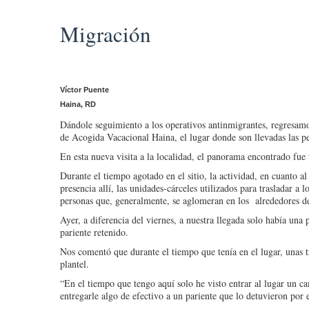
Migración
Víctor Puente
Haina, RD
Dándole seguimiento a los operativos antinmigrantes, regresamo
de Acogida Vacacional Haina, el lugar donde son llevadas las p
En esta nueva visita a la localidad, el panorama encontrado fue t
Durante el tiempo agotado en el sitio, la actividad, en cuanto 
presencia allí, las unidades-cárceles utilizados para trasladar a 
personas que, generalmente, se aglomeran en los alrededores de 
Ayer, a diferencia del viernes, a nuestra llegada solo había una
pariente retenido.
Nos comentó que durante el tiempo que tenía en el lugar, unas t
plantel.
“En el tiempo que tengo aquí solo he visto entrar al lugar un c
entregarle algo de efectivo a un pariente que lo detuvieron por 