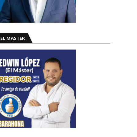
EL MASTER