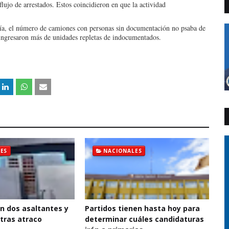
ujo de arrestados. Estos coincidieron en que la actividad
 día, el número de camiones con personas sin documentación no psaba de
o ingresaron más de unidades repletas de indocumentados.
ES
NACIONALES
n dos asaltantes y
Partidos tienen hasta hoy para
 tras atraco
determinar cuáles candidaturas