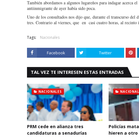
También abordamos a algunos lugareños para indagar acerca el fl
antiinmigrante de ayer había sido poca.
Uno de los consultados nos dijo que, durante el transcurso del
tres. Contrario al viernes, que en casi cuatro horas, al recint
Tags:
Nacionales
Facebook
Twitter
TAL VEZ TE INTERESEN ESTAS ENTRADAS
NACIONALES
NACIONAL
PRM cede en alianza tres
Policías mata
candidaturas a senadurías
hieren a otro