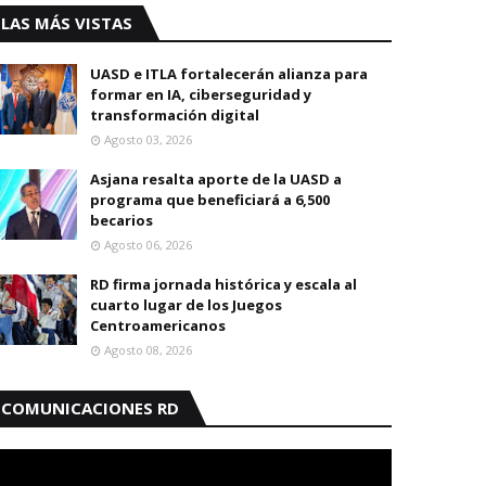
LAS MÁS VISTAS
UASD e ITLA fortalecerán alianza para
formar en IA, ciberseguridad y
transformación digital
Agosto 03, 2026
Asjana resalta aporte de la UASD a
programa que beneficiará a 6,500
becarios
Agosto 06, 2026
RD firma jornada histórica y escala al
cuarto lugar de los Juegos
Centroamericanos
Agosto 08, 2026
COMUNICACIONES RD