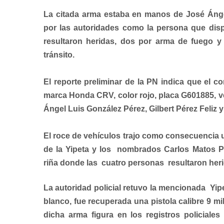
La citada arma estaba en manos de José Ánge
por las autoridades como la persona que dis
resultaron heridas, dos por arma de fuego 
tránsito.
El reporte preliminar de la PN indica que el c
marca Honda CRV, color rojo, placa G601885, v
Ángel Luis González Pérez, Gilbert Pérez Feliz y
El roce de vehículos trajo como consecuencia 
de la Yipeta y los nombrados Carlos Matos P
riña donde las cuatro personas resultaron heri
La autoridad policial retuvo la mencionada Yi
blanco, fue recuperada una pistola calibre 9 milí
dicha arma figura en los registros policial