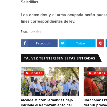
Saladillas.
Los detenidos y el arma ocupada serán puesto
fines correspondientes de ley.
Tags:
Locales
Facebook
Twitter
TAL VEZ TE INTERESEN ESTAS ENTRADAS
LOCALES
LOCALES
Alcalde Míctor Fernández dejó
Barahona: Cre
iniciado el Remozamiento del
del Sur prov