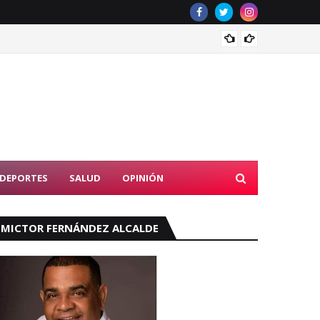
Tribun
DEPORTES
SALUD
OPINIÓN
MICTOR FERNÁNDEZ ALCALDE