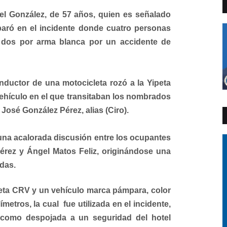
l González, de 57 años, quien es señalado
paró en el incidente donde cuatro personas
y dos por arma blanca por un accidente de
onductor de una motocicleta rozó a la Yipeta
ehículo en el que transitaban los nombrados
 José González Pérez, alias (Ciro).
una acalorada discusión entre los ocupantes
érez y Ángel Matos Feliz, originándose una
das.
peta CRV y un vehículo marca pámpara, color
metros, la cual fue utilizada en el incidente,
es como despojada a un seguridad del hotel