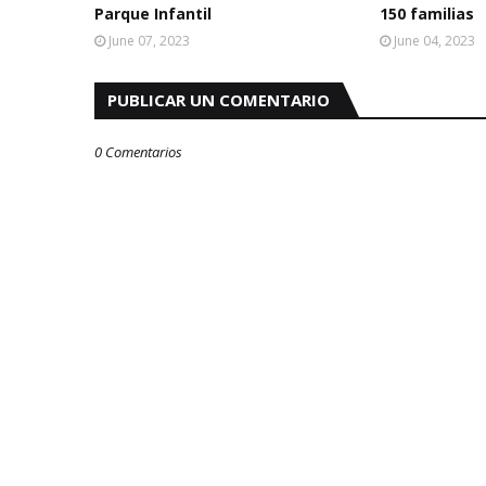
Parque Infantil
150 familias
June 07, 2023
June 04, 2023
PUBLICAR UN COMENTARIO
0 Comentarios