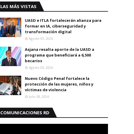
LAS MÁS VISTAS
UASD e ITLA fortalecerán alianza para
formar en IA, ciberseguridad y
transformación digital
Agosto 03, 2026
Asjana resalta aporte de la UASD a
programa que beneficiará a 6,500
becarios
Agosto 06, 2026
Nuevo Código Penal fortalece la
protección de las mujeres, niños y
víctimas de violencia
Julio 28, 2026
COMUNICACIONES RD