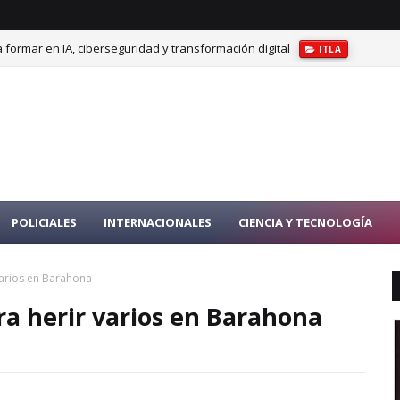
 formar en IA, ciberseguridad y transformación digital
ITLA
POLICIALES
INTERNACIONALES
CIENCIA Y TECNOLOGÍA
 varios en Barahona
ara herir varios en Barahona