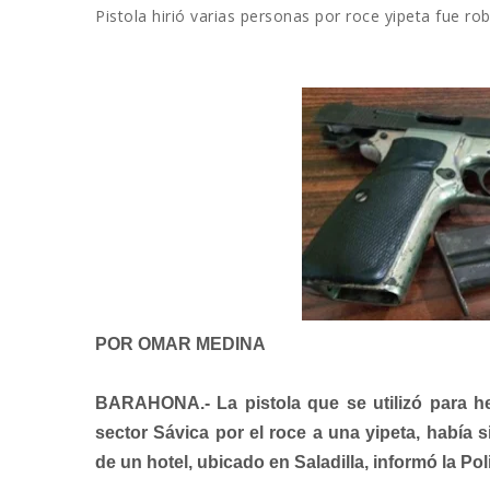
Pistola hirió varias personas por roce yipeta fue r
POR OMAR MEDINA
BARAHONA.- La pistola que se utilizó para he
sector Sávica por el roce a una yipeta, había 
de un hotel, ubicado en Saladilla, informó la Poli