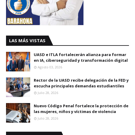
LAS MÁS VISTAS
UASD e ITLA fortalecerán alianza para formar
en IA, ciberseguridad y transformación digital
Agosto 03, 2026
Rector de la UASD recibe delegación de la FED y
escucha principales demandas estudiantiles
Julio 28, 2026
Nuevo Código Penal fortalece la protección de
las mujeres, niños y víctimas de violencia
Julio 28, 2026