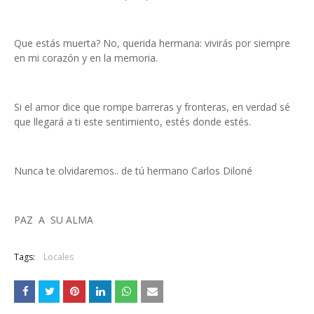
Que estás muerta? No, querida hermana: vivirás por siempre
en mi corazón y en la memoria.
Si el amor dice que rompe barreras y fronteras, en verdad sé
que llegará a ti este sentimiento, estés donde estés.
Nunca te olvidaremos.. de tú hermano Carlos Diloné
PAZ A SU ALMA
Tags:
Locales