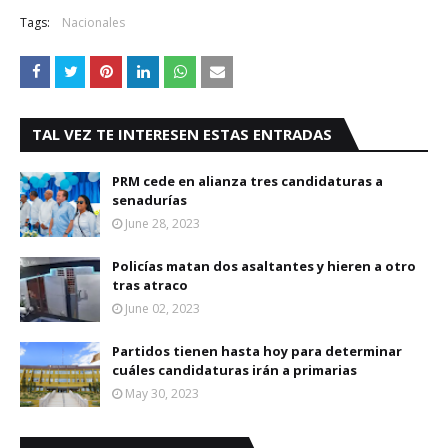
Tags:
Nacionales
TAL VEZ TE INTERESEN ESTAS ENTRADAS
PRM cede en alianza tres candidaturas a
senadurías
June 28, 2023
Policías matan dos asaltantes y hieren a otro
tras atraco
June 02, 2023
Partidos tienen hasta hoy para determinar
cuáles candidaturas irán a primarias
May 30, 2023