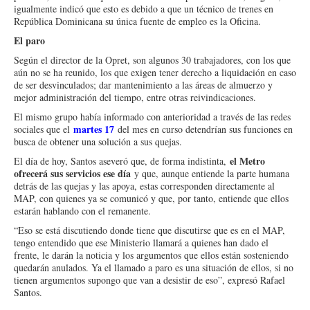
igualmente indicó que esto es debido a que un técnico de trenes en
República Dominicana su única fuente de empleo es la Oficina.
El paro
Según el director de la Opret, son algunos 30 trabajadores, con los que
aún no se ha reunido, los que exigen tener derecho a liquidación en caso
de ser desvinculados; dar mantenimiento a las áreas de almuerzo y
mejor administración del tiempo, entre otras reivindicaciones.
El mismo grupo había informado con anterioridad a través de las redes
martes 17
sociales que el
del mes en curso detendrían sus funciones en
busca de obtener una solución a sus quejas.
el Metro
El día de hoy, Santos aseveró que, de forma indistinta,
ofrecerá sus servicios ese día
y que, aunque entiende la parte humana
detrás de las quejas y las apoya, estas corresponden directamente al
MAP, con quienes ya se comunicó y que, por tanto, entiende que ellos
estarán hablando con el remanente.
“Eso se está discutiendo donde tiene que discutirse que es en el MAP,
tengo entendido que ese Ministerio llamará a quienes han dado el
frente, le darán la noticia y los argumentos que ellos están sosteniendo
quedarán anulados. Ya el llamado a paro es una situación de ellos, si no
tienen argumentos supongo que van a desistir de eso”, expresó Rafael
Santos.