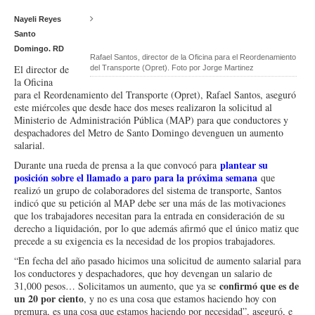
Nayeli Reyes
Santo
Domingo. RD
Rafael Santos, director de la Oficina para el Reordenamiento
El director de
del Transporte (Opret). Foto por Jorge Martinez
la Oficina
para el Reordenamiento del Transporte (Opret), Rafael Santos, aseguró
este miércoles que desde hace dos meses realizaron la solicitud al
Ministerio de Administración Pública (MAP) para que conductores y
despachadores del Metro de Santo Domingo devenguen un aumento
salarial.
plantear su
Durante una rueda de prensa a la que convocó para
posición sobre el llamado a paro para la próxima semana
que
realizó un grupo de colaboradores del sistema de transporte, Santos
indicó que su petición al MAP debe ser una más de las motivaciones
que los trabajadores necesitan para la entrada en consideración de su
derecho a liquidación, por lo que además afirmó que el único matiz que
precede a su exigencia es la necesidad de los propios trabajadores.
“En fecha del año pasado hicimos una solicitud de aumento salarial para
los conductores y despachadores, que hoy devengan un salario de
confirmó que es de
31,000 pesos… Solicitamos un aumento, que ya se
un 20 por ciento
, y no es una cosa que estamos haciendo hoy con
premura, es una cosa que estamos haciendo por necesidad”, aseguró, e