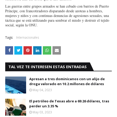
Las guerras entre grupos armados se han cebado con barrios de Puerto
Príncipe, con francotiradores disparando desde azoteas a hombres,
mujeres y niños y con continuas denuncias de agresiones sexuales, una
táctica que se está utilizando para sembrar el miedo y destruir el tejido
social, según la ONU.
Tags:
Internacionales
TAL VEZ TE INTERESEN ESTAS ENTRADAS
Apresan a tres dominicanos con un alijo de
droga valorado en 10.2 millones de dólares
May 04, 2023
El petróleo de Texas abre a 69.26 dólares, tras
perder un 3.35 %
May 03, 2023