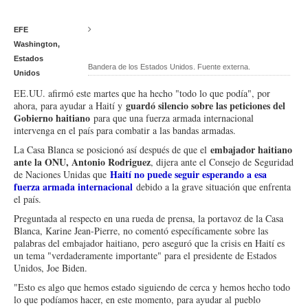
EFE
Washington,
Estados
Bandera de los Estados Unidos. Fuente externa.
Unidos
EE.UU. afirmó este martes que ha hecho "todo lo que podía", por
guardó silencio sobre las peticiones del
ahora, para ayudar a Haití y
Gobierno haitiano
para que una fuerza armada internacional
intervenga en el país para combatir a las bandas armadas.
embajador haitiano
La Casa Blanca se posicionó así después de que el
ante la ONU, Antonio Rodriguez
, dijera ante el Consejo de Seguridad
Haití no puede seguir esperando a esa
de Naciones Unidas que
fuerza armada internacional
debido a la grave situación que enfrenta
el país.
Preguntada al respecto en una rueda de prensa, la portavoz de la Casa
Blanca, Karine Jean-Pierre, no comentó específicamente sobre las
palabras del embajador haitiano, pero aseguró que la crisis en Haití es
un tema "verdaderamente importante" para el presidente de Estados
Unidos, Joe Biden.
"Esto es algo que hemos estado siguiendo de cerca y hemos hecho todo
lo que podíamos hacer, en este momento, para ayudar al pueblo