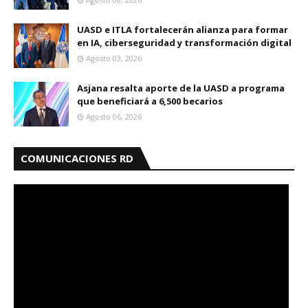
UASD e ITLA fortalecerán alianza para formar
en IA, ciberseguridad y transformación digital
Agosto 03, 2026
Asjana resalta aporte de la UASD a programa
que beneficiará a 6,500 becarios
Agosto 06, 2026
COMUNICACIONES RD