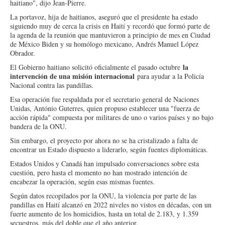
haitiano", dijo Jean-Pierre.
La portavoz, hija de haitianos, aseguró que el presidente ha estado
siguiendo muy de cerca la crisis en Haití y recordó que formó parte de
la agenda de la reunión que mantuvieron a principio de mes en Ciudad
de México Biden y su homólogo mexicano, Andrés Manuel López
Obrador.
la
El Gobierno haitiano solicitó oficialmente el pasado octubre
intervención de una misión internacional
para ayudar a la Policía
Nacional contra las pandillas.
Esa operación fue respaldada por el secretario general de Naciones
Unidas, António Guterres, quien propuso establecer una "fuerza de
acción rápida" compuesta por militares de uno o varios países y no bajo
bandera de la ONU.
Sin embargo, el proyecto por ahora no se ha cristalizado a falta de
encontrar un Estado dispuesto a liderarlo, según fuentes diplomáticas.
Estados Unidos y Canadá han impulsado conversaciones sobre esta
cuestión, pero hasta el momento no han mostrado intención de
encabezar la operación, según esas mismas fuentes.
Según datos recopilados por la ONU, la violencia por parte de las
pandillas en Haití alcanzó en 2022 niveles no vistos en décadas, con un
fuerte aumento de los homicidios, hasta un total de 2.183, y 1.359
secuestros, más del doble que el año anterior.