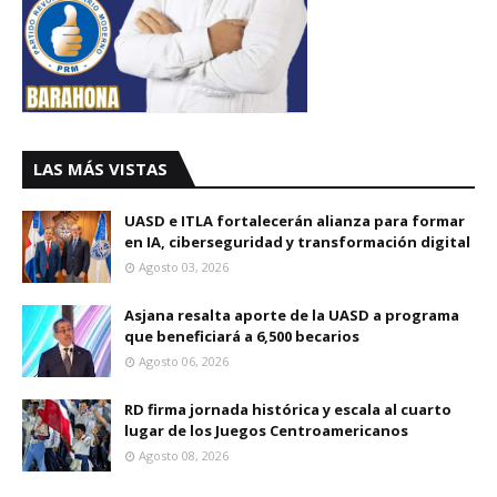
LAS MÁS VISTAS
UASD e ITLA fortalecerán alianza para formar
en IA, ciberseguridad y transformación digital
Agosto 03, 2026
Asjana resalta aporte de la UASD a programa
que beneficiará a 6,500 becarios
Agosto 06, 2026
RD firma jornada histórica y escala al cuarto
lugar de los Juegos Centroamericanos
Agosto 08, 2026