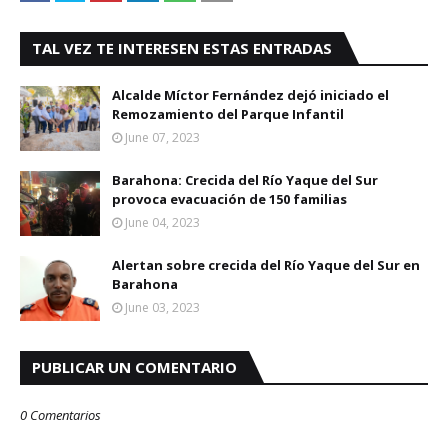
TAL VEZ TE INTERESEN ESTAS ENTRADAS
Alcalde Míctor Fernández dejó iniciado el
Remozamiento del Parque Infantil
June 07, 2023
Barahona: Crecida del Río Yaque del Sur
provoca evacuación de 150 familias
June 04, 2023
Alertan sobre crecida del Río Yaque del Sur en
Barahona
June 03, 2023
PUBLICAR UN COMENTARIO
0 Comentarios