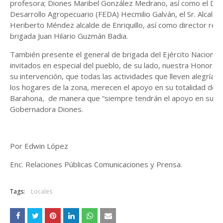
profesora; Diones Maribel González Medrano, así como el Dire
Desarrollo Agropecuario (FEDA) Hecmilio Galván, el Sr. Alcalde
Heriberto Méndez alcalde de Enriquillo, así como director regio
brigada Juan Hilario Guzmán Badia.
También presente el general de brigada del Ejército Nacional; E
invitados en especial del pueblo, de su lado, nuestra Honora
su intervención, que todas las actividades que lleven alegría,
los hogares de la zona, merecen el apoyo en su totalidad de p
Barahona, de manera que “siempre tendrán el apoyo en su tot
Gobernadora Diones.
Por Edwin López
Enc. Relaciones Públicas Comunicaciones y Prensa.
Tags:
Locales