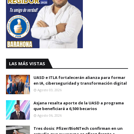
LAS MÁS VISTAS
UASD e ITLA fortalecerán alianza para formar
en IA, ciberseguridad y transformación digital
Agosto 03, 2026
Asjana resalta aporte de la UASD a programa
que beneficiará a 6,500 becarios
Agosto 06, 2026
Tres dosis: Pfizer/BioNTech confirman en un