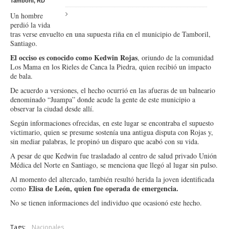
Tamboril, RD
Un hombre
perdió la vida
tras verse envuelto en una supuesta riña en el municipio de Tamboril,
Santiago.
El occiso es conocido como Kedwin Rojas
, oriundo de la comunidad
Los Mama en los Rieles de Canca la Piedra, quien recibió un impacto
de bala.
De acuerdo a versiones, el hecho ocurrió en las afueras de un balneario
denominado “Juampa” donde acude la gente de este municipio a
observar la ciudad desde allí.
Según informaciones ofrecidas, en este lugar se encontraba el supuesto
victimario, quien se presume sostenía una antigua disputa con Rojas y,
sin mediar palabras, le propinó un disparo que acabó con su vida.
A pesar de que Kedwin fue trasladado al centro de salud privado Unión
Médica del Norte en Santiago, se menciona que llegó al lugar sin pulso.
Al momento del altercado, también resultó herida la joven identificada
Elisa de León, quien fue operada de emergencia.
como
No se tienen informaciones del individuo que ocasionó este hecho.
Tags:
Nacionales