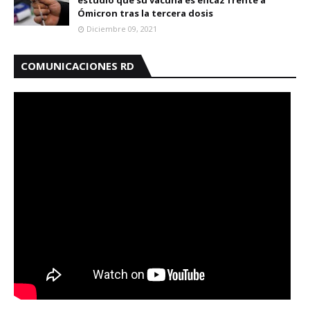
estudio que su vacuna es eficaz frente a
Ómicron tras la tercera dosis
Diciembre 09, 2021
COMUNICACIONES RD