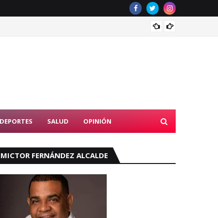
Rector
DEPORTES
SALUD
OPINIÓN
MICTOR FERNÁNDEZ ALCALDE