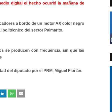
edio digital el hecho ocurrió la mañana de
acadores a bordo de un motor AX color negro
l politécnico del sector Palmarito.
os se producen con frecuencia, sin que las
s
ad del diputado por el PRM, Miguel Florián.