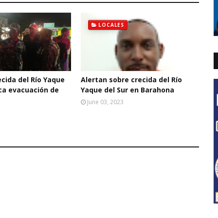
LOCALES
cida del Río Yaque
Alertan sobre crecida del Río
oca evacuación de
Yaque del Sur en Barahona
June 03, 2023