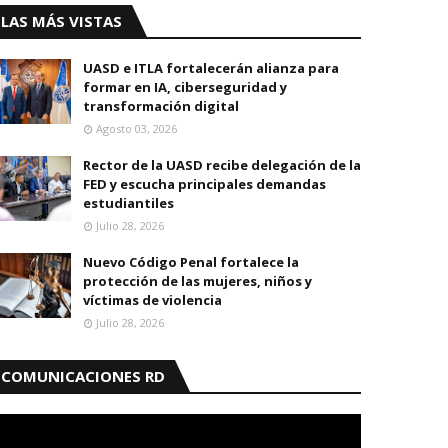
LAS MÁS VISTAS
UASD e ITLA fortalecerán alianza para
formar en IA, ciberseguridad y
transformación digital
Agosto 03, 2026
Rector de la UASD recibe delegación de la
FED y escucha principales demandas
estudiantiles
Julio 28, 2026
Nuevo Código Penal fortalece la
protección de las mujeres, niños y
víctimas de violencia
Julio 28, 2026
COMUNICACIONES RD