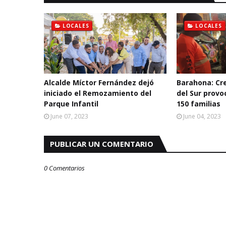
LOCALES
LOCALES
Alcalde Míctor Fernández dejó
Barahona: Cre
iniciado el Remozamiento del
del Sur prov
Parque Infantil
150 familias
June 07, 2023
June 04, 2023
PUBLICAR UN COMENTARIO
0 Comentarios