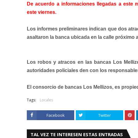
De acuerdo a informaciones llegadas a este m
este viernes.
Los informes preliminares indican que dos atr
asaltaron la banca ubicada en la calle próximo a
Los robos y atracos en las bancas Los Melliz
autoridades policiales den con los responsable
El consorcio de bancas Los Mellizos, es propied
Tags:
Locales
Facebook
Twitter
TAL VEZ TE INTERESEN ESTAS ENTRADAS