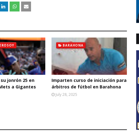
EROSOY
BARAHONA
su jonrón 25 en
Imparten curso de iniciación para
 Mets a Gigantes
árbitros de fútbol en Barahona
July 28, 2025