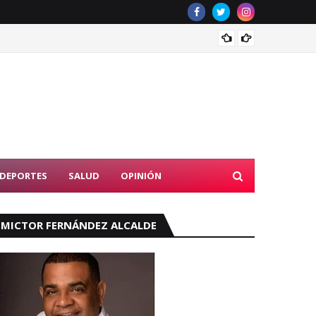
Econom
DEPORTES
SALUD
OPINIÓN
MICTOR FERNÁNDEZ ALCALDE