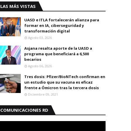
LAS MÁS VISTAS
UASD e ITLA fortalecerán alianza para
formar en IA, ciberseguridad y
transformación digital
Agosto 03, 2026
Asjana resalta aporte de la UASD a
programa que beneficiará a 6,500
becarios
Agosto 06, 2026
Tres dosis: Pfizer/BioNTech confirman en
un estudio que su vacuna es eficaz
frente a Ómicron tras la tercera dosis
Diciembre 09, 2021
COMUNICACIONES RD