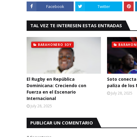
Facebook
Twitter
TAL VEZ TE INTERESEN ESTAS ENTRADAS
BARAHONERO SOY
BARAHON
El Rugby en República
Soto conecta 
Dominicana: Creciendo con
paliza de los
Fuerza en el Escenario
July 28, 2025
Internacional
July 28, 2025
PUBLICAR UN COMENTARIO