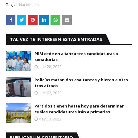
Tags:
Nacionales
TAL VEZ TE INTERESEN ESTAS ENTRADAS
PRM cede en alianza tres candidaturas a
senadurías
June 28, 2023
Policías matan dos asaltantes y hieren a otro
tras atraco
June 02, 2023
Partidos tienen hasta hoy para determinar
cuáles candidaturas irán a primarias
May 30, 2023
PUBLICAR UN COMENTARIO