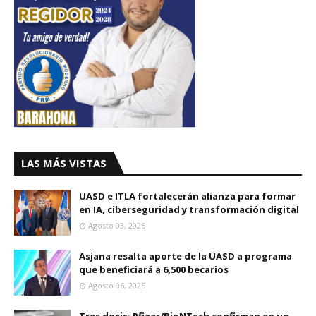
LAS MÁS VISTAS
UASD e ITLA fortalecerán alianza para formar
en IA, ciberseguridad y transformación digital
Agosto 03, 2026
Asjana resalta aporte de la UASD a programa
que beneficiará a 6,500 becarios
Agosto 06, 2026