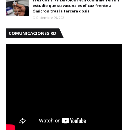
Tres dosis: Pfizer/BioNTech confirman en un
estudio que su vacuna es eficaz frente a
Ómicron tras la tercera dosis
Diciembre 09, 2021
COMUNICACIONES RD