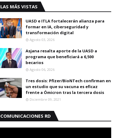
LAS MÁS VISTAS
UASD e ITLA fortalecerán alianza para
formar en IA, ciberseguridad y
transformación digital
Agosto 03, 2026
Asjana resalta aporte de la UASD a
programa que beneficiará a 6,500
becarios
Agosto 06, 2026
Tres dosis: Pfizer/BioNTech confirman en
un estudio que su vacuna es eficaz
frente a Ómicron tras la tercera dosis
Diciembre 09, 2021
COMUNICACIONES RD