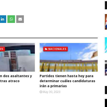
ES
NACIONALES
n dos asaltantes y
Partidos tienen hasta hoy para
 tras atraco
determinar cuáles candidaturas
irán a primarias
May 30, 2023