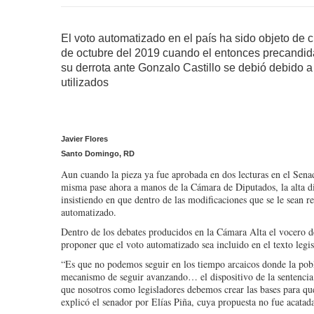
El voto automatizado en el país ha sido objeto de c
de octubre del 2019 cuando el entonces precandid
su derrota ante Gonzalo Castillo se debió debido a
utilizados
Javier Flores
Santo Domingo, RD
Aun cuando la pieza ya fue aprobada en dos lecturas en el Senad
misma pase ahora a manos de la Cámara de Diputados, la alta 
insistiendo en que dentro de las modificaciones que se le sean r
automatizado.
Dentro de los debates producidos en la Cámara Alta el vocero d
proponer que el voto automatizado sea incluido en el texto legis
“Es que no podemos seguir en los tiempo arcaicos donde la pobl
mecanismo de seguir avanzando… el dispositivo de la sentencia 
que nosotros como legisladores debemos crear las bases para qu
explicó el senador por Elías Piña, cuya propuesta no fue acatad