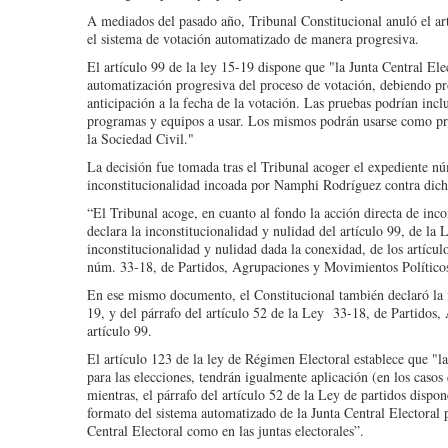
A mediados del pasado año, Tribunal Constitucional anuló el art
el sistema de votación automatizado de manera progresiva.
El artículo 99 de la ley 15-19 dispone que "la Junta Central Elec
automatización progresiva del proceso de votación, debiendo pr
anticipación a la fecha de la votación. Las pruebas podrían incl
programas y equipos a usar. Los mismos podrán usarse como pru
la Sociedad Civil."
La decisión fue tomada tras el Tribunal acoger el expediente n
inconstitucionalidad incoada por Namphi Rodríguez contra dich
“El Tribunal acoge, en cuanto al fondo la acción directa de in
declara la inconstitucionalidad y nulidad del artículo 99, de l
inconstitucionalidad y nulidad dada la conexidad, de los artícul
núm. 33-18, de Partidos, Agrupaciones y Movimientos Político
En ese mismo documento, el Constitucional también declaró la i
19, y del párrafo del artículo 52 de la Ley 33-18, de Partidos
artículo 99.
El artículo 123 de la ley de Régimen Electoral establece que "la
para las elecciones, tendrán igualmente aplicación (en los casos
mientras, el párrafo del artículo 52 de la Ley de partidos dispo
formato del sistema automatizado de la Junta Central Electoral pa
Central Electoral como en las juntas electorales”.