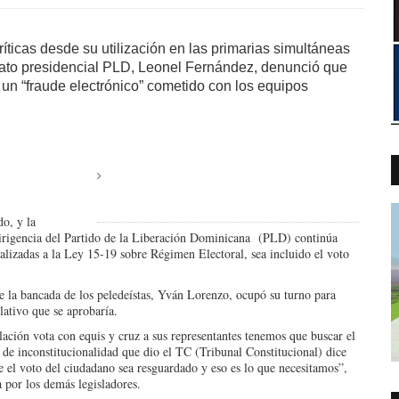
ríticas desde su utilización en las primarias simultáneas
ato presidencial PLD, Leonel Fernández, denunció que
 un “fraude electrónico” cometido con los equipos
o, y la
dirigencia del Partido de la Liberación Dominicana (PLD) continúa
ealizadas a la Ley 15-19 sobre Régimen Electoral, sea incluido el voto
e la bancada de los peledeístas, Yván Lorenzo, ocupó su turno para
lativo que se aprobaría.
ación vota con equis y cruz a sus representantes tenemos que buscar el
de inconstitucionalidad que dio el TC (Tribunal Constitucional) dice
e el voto del ciudadano sea resguardado y eso es lo que necesitamos”,
a por los demás legisladores.