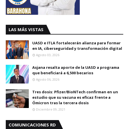
LAS MÁS VISTAS
UASD e ITLA fortalecerán alianza para formar
en IA, ciberseguridad y transformación digital
Agosto 03, 2026
Asjana resalta aporte de la UASD a programa
que beneficiará a 6,500 becarios
Agosto 06, 2026
Tres dosis: Pfizer/BioNTech confirman en un
estudio que su vacuna es eficaz frente a
Ómicron tras la tercera dosis
Diciembre 09, 2021
COMUNICACIONES RD