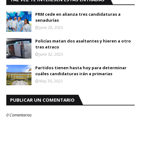
PRM cede en alianza tres candidaturas a
senadurías
June 28, 2023
Policías matan dos asaltantes y hieren a otro
tras atraco
June 02, 2023
Partidos tienen hasta hoy para determinar
cuáles candidaturas irán a primarias
May 30, 2023
PUBLICAR UN COMENTARIO
0 Comentarios