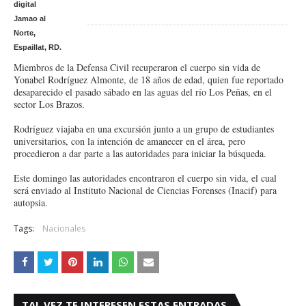
digital
Jamao al
Norte,
Espaillat, RD.
Miembros de la Defensa Civil recuperaron el cuerpo sin vida de
Yonabel Rodríguez Almonte, de 18 años de edad, quien fue reportado
desaparecido el pasado sábado en las aguas del río Los Peñas, en el
sector Los Brazos.
Rodríguez viajaba en una excursión junto a un grupo de estudiantes
universitarios, con la intención de amanecer en el área, pero
procedieron a dar parte a las autoridades para iniciar la búsqueda.
Este domingo las autoridades encontraron el cuerpo sin vida, el cual
será enviado al Instituto Nacional de Ciencias Forenses (Inacif) para
autopsia.
Tags:
Nacionales
TAL VEZ TE INTERESEN ESTAS ENTRADAS